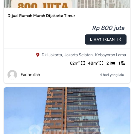
Dijual Rumah Murah Dijakarta Timur
Rp 800 juta
LIHAT IKLAN
Dki Jakarta,
Jakarta Selatan,
Kebayoran Lama
2
2
62m
48m
2
1
Fachrullah
4 hari yang lalu