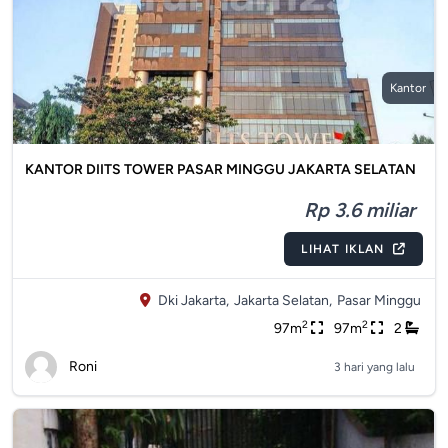
Kantor
KANTOR DIITS TOWER PASAR MINGGU JAKARTA SELATAN
Rp 3.6 miliar
LIHAT IKLAN
Dki Jakarta,
Jakarta Selatan,
Pasar Minggu
2
2
97m
97m
2
Roni
3 hari yang lalu