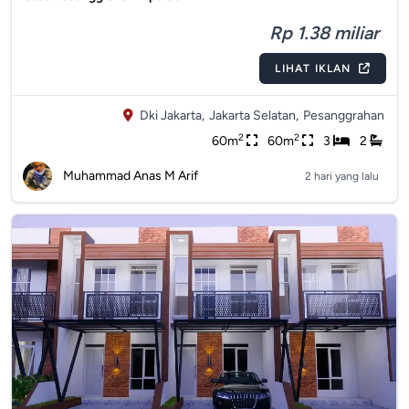
Rp 1.38 miliar
LIHAT IKLAN
Dki Jakarta,
Jakarta Selatan,
Pesanggrahan
2
2
60m
60m
3
2
Muhammad Anas M Arif
2 hari yang lalu