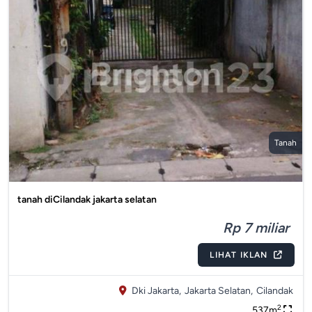
Tanah
tanah diCilandak jakarta selatan
Rp 7 miliar
LIHAT IKLAN
Dki Jakarta,
Jakarta Selatan,
Cilandak
2
537m