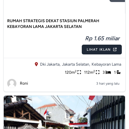
RUMAH STRATEGIS DEKAT STASIUN PALMERAH
KEBAYORAN LAMA JAKARTA SELATAN
Rp 1.65 miliar
LIHAT IKLAN
Dki Jakarta,
Jakarta Selatan,
Kebayoran Lama
2
2
120m
112m
3
1
Roni
3 hari yang lalu