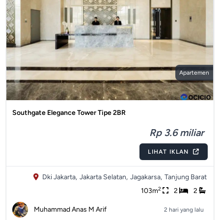
Apartemen
Southgate Elegance Tower Tipe 2BR
Rp 3.6 miliar
LIHAT IKLAN
Dki Jakarta,
Jakarta Selatan,
Jagakarsa,
Tanjung Barat
2
103m
2
2
Muhammad Anas M Arif
2 hari yang lalu