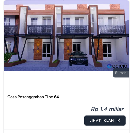
Rumah
Casa Pesanggrahan Tipe 64
Rp 1.4 miliar
LIHAT IKLAN