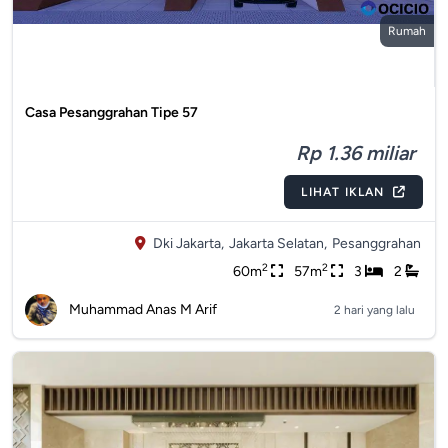
Rumah
Casa Pesanggrahan Tipe 57
Rp 1.36 miliar
LIHAT IKLAN
Dki Jakarta,
Jakarta Selatan,
Pesanggrahan
2
2
60m
57m
3
2
Muhammad Anas M Arif
2 hari yang lalu