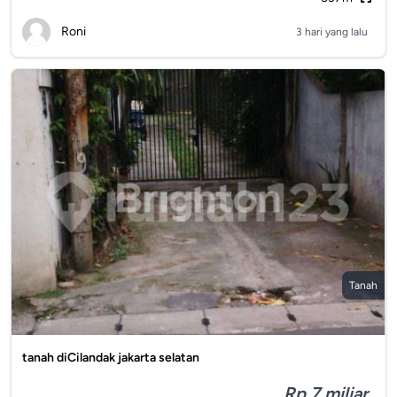
Roni
3 hari yang lalu
Tanah
tanah diCilandak jakarta selatan
Rp 7 miliar