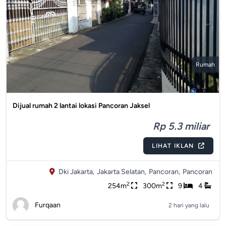
Rumah
Dijual rumah 2 lantai lokasi Pancoran Jaksel
Rp 5.3 miliar
LIHAT IKLAN
Dki Jakarta,
Jakarta Selatan,
Pancoran,
Pancoran
2
2
254m
300m
9
4
Furqaan
2 hari yang lalu