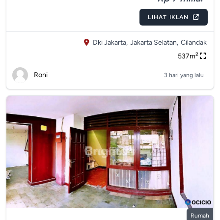
LIHAT IKLAN
Dki Jakarta,
Jakarta Selatan,
Cilandak
2
537m
Roni
3 hari yang lalu
Rumah