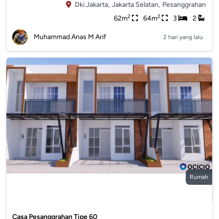
Dki Jakarta,
Jakarta Selatan,
Pesanggrahan
2
2
62m
64m
3
2
Muhammad Anas M Arif
2 hari yang lalu
Rumah
Casa Pesanggrahan Tipe 60