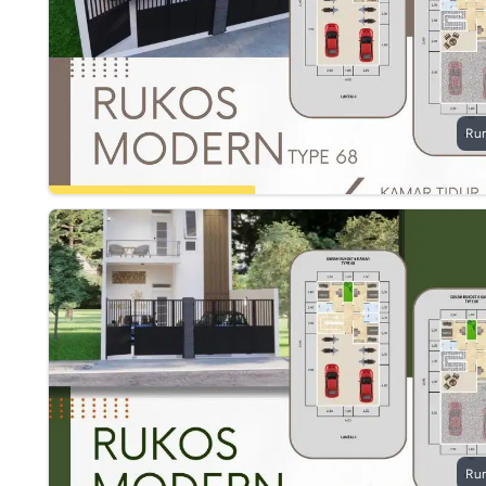
Ru
Ru