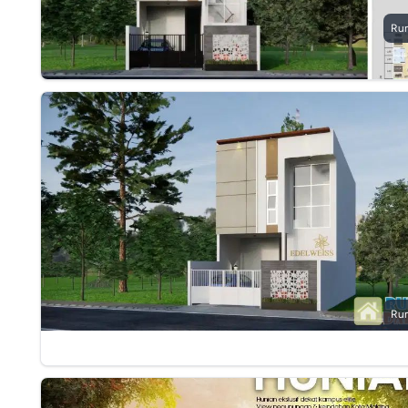
Ru
Ru