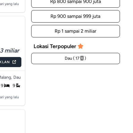
Rp 800 sampai 900 juta
ari yang lalu
Rp 900 sampai 999 juta
Rp 1 sampai 2 miliar
Lokasi Terpopuler
3 miliar
Dau ( 17
)
IKLAN
alang,
Dau
9
9
ari yang lalu