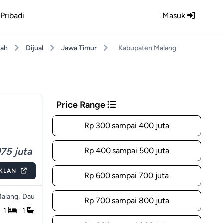
Pribadi
Masuk
ah
Dijual
Jawa Timur
Kabupaten Malang
Price Range
Rp 300 sampai 400 juta
75 juta
Rp 400 sampai 500 juta
IKLAN
Rp 600 sampai 700 juta
alang,
Dau
Rp 700 sampai 800 juta
1
1