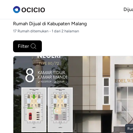
Diju
Rumah Dijual di
Kabupaten Malang
17 Rumah ditemukan - 1 dari 2 halaman
Filter
Ru