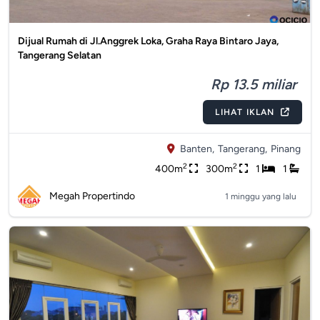
Dijual Rumah di Jl.Anggrek Loka, Graha Raya Bintaro Jaya,
Tangerang Selatan
Rp 13.5 miliar
LIHAT IKLAN
Banten,
Tangerang,
Pinang
2
2
400m
300m
1
1
Megah Propertindo
1 minggu yang lalu