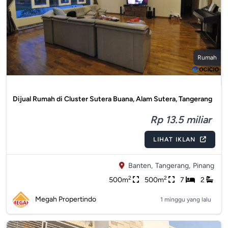
Rumah
Dijual Rumah di Cluster Sutera Buana, Alam Sutera, Tangerang
Rp 13.5 miliar
LIHAT IKLAN
Banten,
Tangerang,
Pinang
2
2
500m
500m
7
2
Megah Propertindo
1 minggu yang lalu