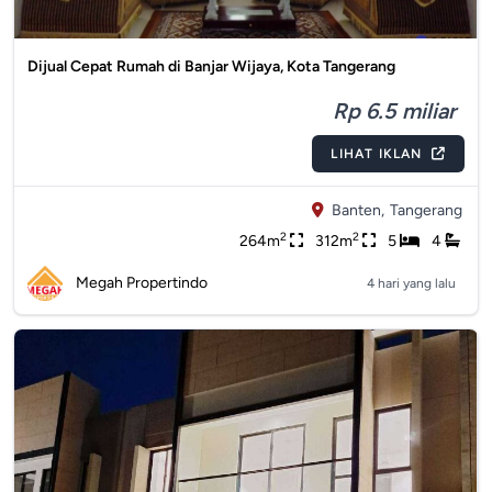
Dijual Cepat Rumah di Banjar Wijaya, Kota Tangerang
Rp 6.5 miliar
LIHAT IKLAN
Banten,
Tangerang
2
2
264m
312m
5
4
Megah Propertindo
4 hari yang lalu