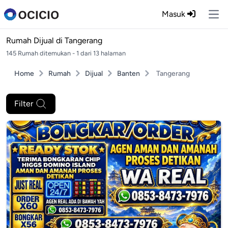
Masuk
Ope
Rumah Dijual di
Tangerang
145 Rumah ditemukan - 1 dari 13 halaman
Home
Rumah
Dijual
Banten
Tangerang
Filter