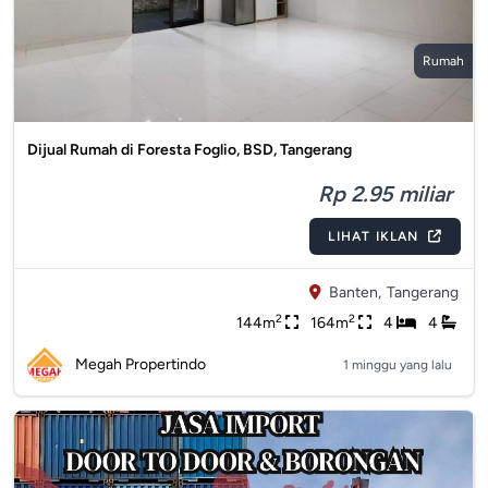
Rumah
Dijual Rumah di Foresta Foglio, BSD, Tangerang
Rp 2.95 miliar
LIHAT IKLAN
Banten,
Tangerang
2
2
144m
164m
4
4
Megah Propertindo
1 minggu yang lalu