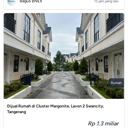
Bagus BNEX
13 jam yang lalu
Rumah
Dijual Rumah di Cluster Margonite, Lavon 2 Swancity,
Tangerang
Rp 1.3 miliar