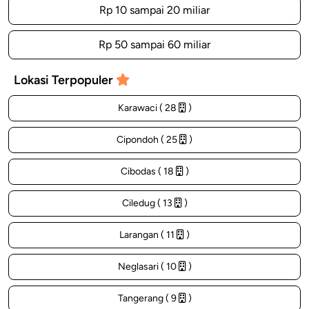
Rp 10 sampai 20 miliar
Rp 50 sampai 60 miliar
Lokasi Terpopuler
Karawaci ( 28
)
Cipondoh ( 25
)
Cibodas ( 18
)
Ciledug ( 13
)
Larangan ( 11
)
Neglasari ( 10
)
Tangerang ( 9
)