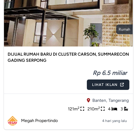
Rumah
DIJUAL RUMAH BARU DI CLUSTER CARSON, SUMMARECON
GADING SERPONG
Rp 6.5 miliar
LIHAT IKLAN
Banten,
Tangerang
2
2
121m
210m
4
3
Megah Propertindo
4 hari yang lalu