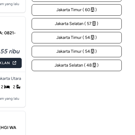
am yang lalu
Jakarta Timur ( 60
)
Jakarta Selatan ( 57
)
: 0821-
Jakarta Timur ( 54
)
55 ribu
Jakarta Timur ( 54
)
IKLAN
Jakarta Selatan ( 48
)
akarta Utara
2
2
am yang lalu
|HGI WA