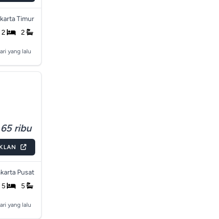
karta Timur
2
2
ari yang lalu
65 ribu
IKLAN
karta Pusat
5
5
ari yang lalu