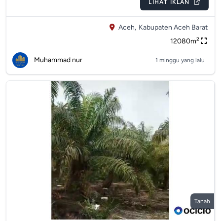
LIHAT IKLAN
Aceh,
Kabupaten Aceh Barat
2
12080m
Muhammad nur
1 minggu yang lalu
Tanah