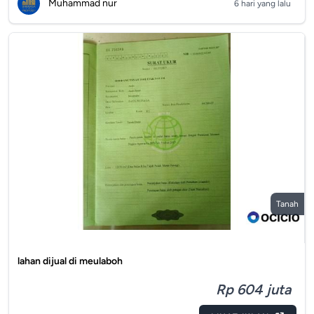
Muhammad nur
6 hari yang lalu
Tanah
lahan dijual di meulaboh
Rp 604 juta