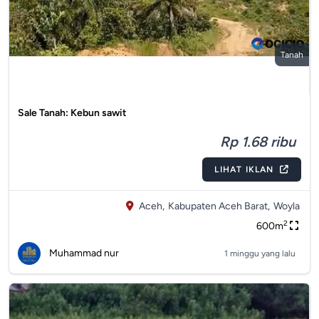
Tanah
Sale Tanah: Kebun sawit
Rp 1.68 ribu
LIHAT IKLAN
Aceh,
Kabupaten Aceh Barat,
Woyla
2
600m
Muhammad nur
1 minggu yang lalu