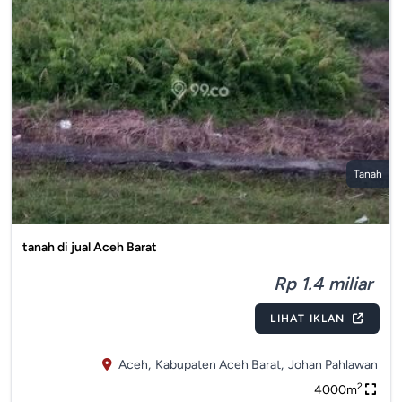
Tanah
tanah di jual Aceh Barat
Rp 1.4 miliar
LIHAT IKLAN
Aceh,
Kabupaten Aceh Barat,
Johan Pahlawan
2
4000m