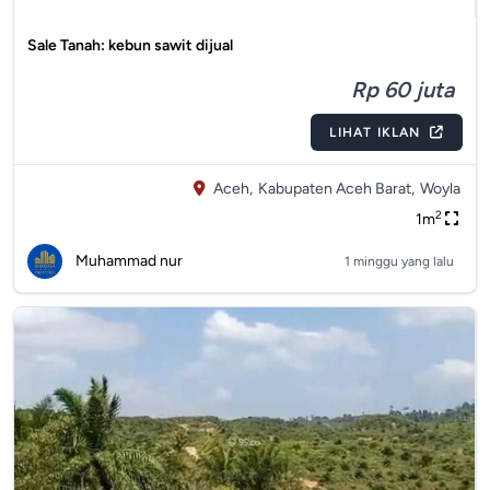
Sale Tanah: kebun sawit dijual
Rp 60 juta
LIHAT IKLAN
Aceh,
Kabupaten Aceh Barat,
Woyla
2
1m
Muhammad nur
1 minggu yang lalu