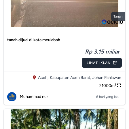
Tanah
tanah dijual di kota meulaboh
Rp 3.15 miliar
LIHAT IKLAN
Aceh,
Kabupaten Aceh Barat,
Johan Pahlawan
2
21000m
Muhammad nur
6 hari yang lalu