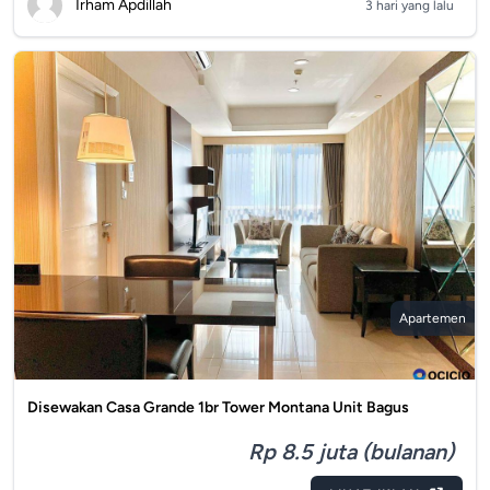
Irham Apdillah
3 hari yang lalu
Apartemen
Disewakan Casa Grande 1br Tower Montana Unit Bagus
Rp 8.5 juta (bulanan)