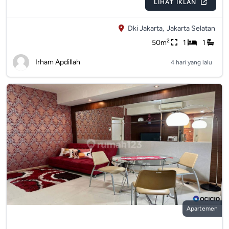
LIHAT IKLAN
Dki Jakarta,
Jakarta Selatan
2
50m
1
1
Irham Apdillah
4 hari yang lalu
Apartemen