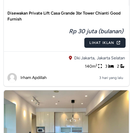
Disewakan Private Lift Casa Grande 3br Tower Chianti Good
Furnish
Rp 30 juta (bulanan)
LIHAT IKLAN
Dki Jakarta,
Jakarta Selatan
2
140m
3
2
Irham Apdillah
3 hari yang lalu