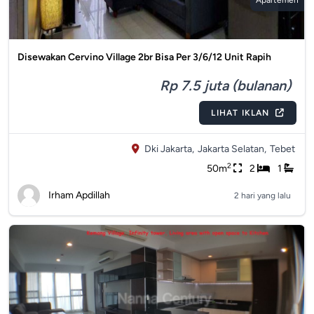
Apartemen
Disewakan Cervino Village 2br Bisa Per 3/6/12 Unit Rapih
Rp 7.5 juta (bulanan)
LIHAT IKLAN
Dki Jakarta,
Jakarta Selatan,
Tebet
2
50m
2
1
Irham Apdillah
2 hari yang lalu