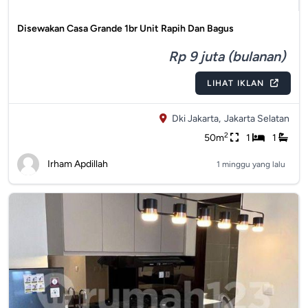
Disewakan Casa Grande 1br Unit Rapih Dan Bagus
Rp 9 juta (bulanan)
LIHAT IKLAN
Dki Jakarta,
Jakarta Selatan
2
50m
1
1
Irham Apdillah
1 minggu yang lalu