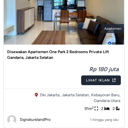
Apartemen
Disewakan Apartemen One Park 2 Bedrooms Private Lift
Gandaria, Jakarta Selatan
Rp 180 juta
LIHAT IKLAN
Dki Jakarta,
Jakarta Selatan,
Kebayoran Baru,
Gandaria Utara
2
91m
2
2
SignaturelandPro
1 minggu yang lalu