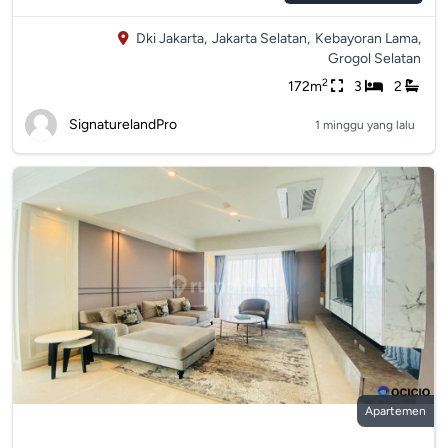
Dki Jakarta,
Jakarta Selatan,
Kebayoran Lama,
Grogol Selatan
2
172m
3
2
SignaturelandPro
1 minggu yang lalu
Apartemen