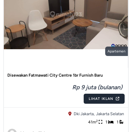
Apartemen
Disewakan Fatmawati City Centre 1br Furnish Baru
Rp 9 juta (bulanan)
LIHAT IKLAN
Dki Jakarta,
Jakarta Selatan
2
41m
1
1