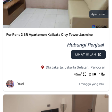
Apartemen
For Rent 2 BR Apartemen Kalibata City Tower Jasmine
Hubungi Penjual
LIHAT IKLAN
Dki Jakarta,
Jakarta Selatan,
Pancoran
2
45m
2
1
Yudi
1 minggu yang lalu