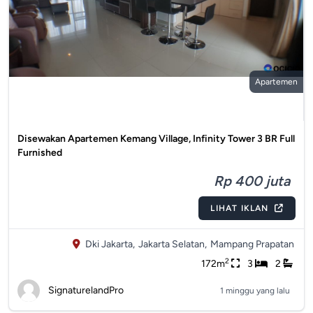
Apartemen
Disewakan Apartemen Kemang Village, Infinity Tower 3 BR Full
Furnished
Rp 400 juta
LIHAT IKLAN
Dki Jakarta,
Jakarta Selatan,
Mampang Prapatan
2
172m
3
2
SignaturelandPro
1 minggu yang lalu