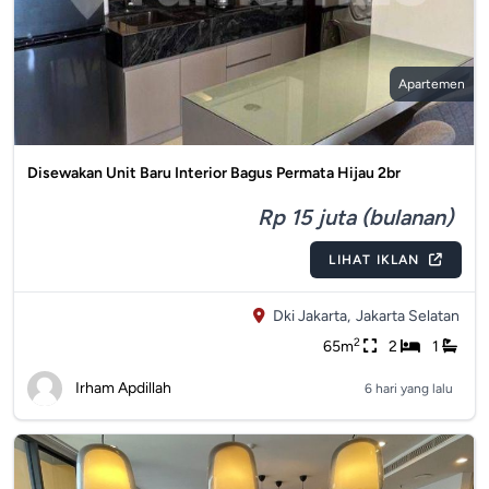
Apartemen
Disewakan Unit Baru Interior Bagus Permata Hijau 2br
Rp 15 juta (bulanan)
LIHAT IKLAN
Dki Jakarta,
Jakarta Selatan
2
65m
2
1
Irham Apdillah
6 hari yang lalu