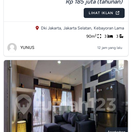
Rp 185 juta (tahunan)
LIHAT IKLAN
Dki Jakarta,
Jakarta Selatan,
Kebayoran Lama
2
90m
3
3
YUNUS
12 jam yang lalu