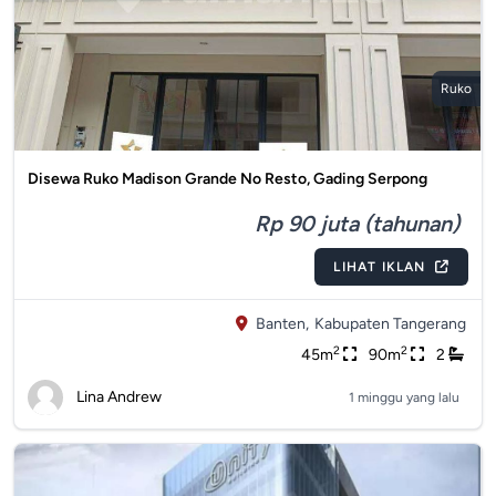
Ruko
Disewa Ruko Madison Grande No Resto, Gading Serpong
Rp 90 juta (tahunan)
LIHAT IKLAN
Banten,
Kabupaten Tangerang
2
2
45m
90m
2
Lina Andrew
1 minggu yang lalu