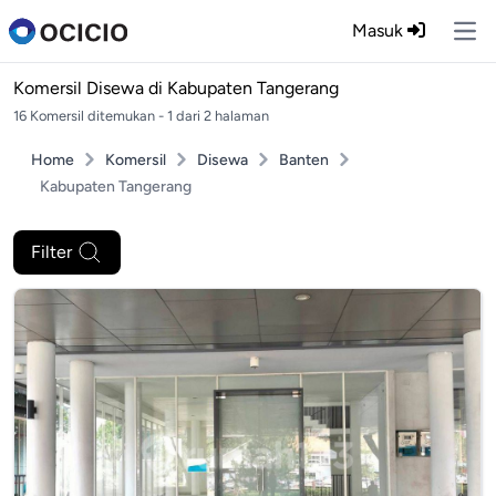
Masuk
Ope
Komersil Disewa di
Kabupaten Tangerang
16 Komersil ditemukan - 1 dari 2 halaman
Home
Komersil
Disewa
Banten
Kabupaten Tangerang
Filter