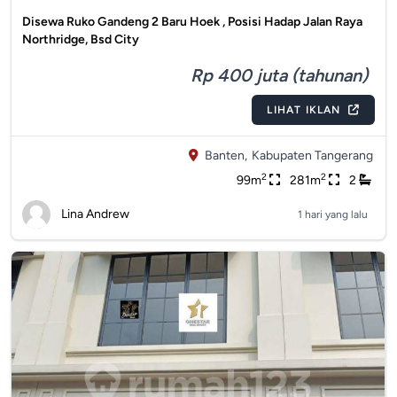
Disewa Ruko Gandeng 2 Baru Hoek , Posisi Hadap Jalan Raya
Northridge, Bsd City
Rp 400 juta (tahunan)
LIHAT IKLAN
Banten,
Kabupaten Tangerang
2
2
99m
281m
2
Lina Andrew
1 hari yang lalu