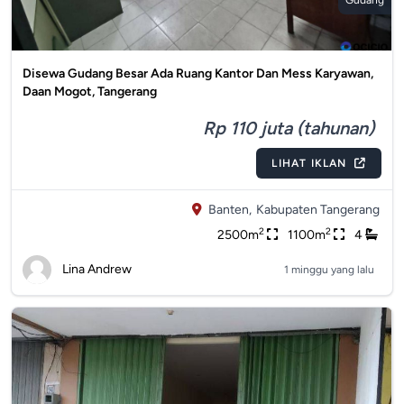
Gudang
Disewa Gudang Besar Ada Ruang Kantor Dan Mess Karyawan,
Daan Mogot, Tangerang
Rp 110 juta (tahunan)
LIHAT IKLAN
Banten,
Kabupaten Tangerang
2
2
2500m
1100m
4
Lina Andrew
1 minggu yang lalu