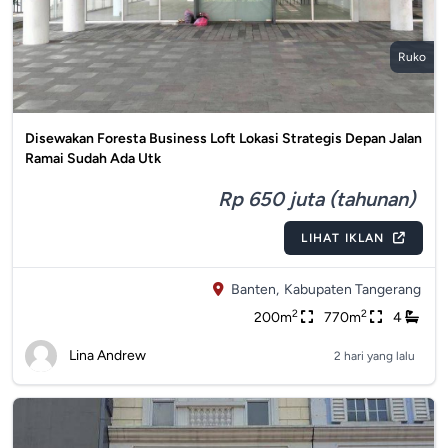
Ruko
Disewakan Foresta Business Loft Lokasi Strategis Depan Jalan
Ramai Sudah Ada Utk
Rp 650 juta (tahunan)
LIHAT IKLAN
Banten,
Kabupaten Tangerang
2
2
200m
770m
4
Lina Andrew
2 hari yang lalu