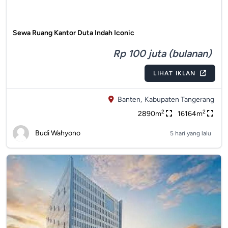
Sewa Ruang Kantor Duta Indah Iconic
Rp 100 juta (bulanan)
LIHAT IKLAN
Banten,
Kabupaten Tangerang
2
2
2890m
16164m
Budi Wahyono
5 hari yang lalu