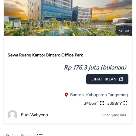
Kantor
Sewa Ruang Kantor Bintaro Office Park
Rp 176.3 juta (bulanan)
LIHAT IKLAN
Banten,
Kabupaten Tangerang
2
2
3456m
3398m
Budi Wahyono
5 hari yang lalu