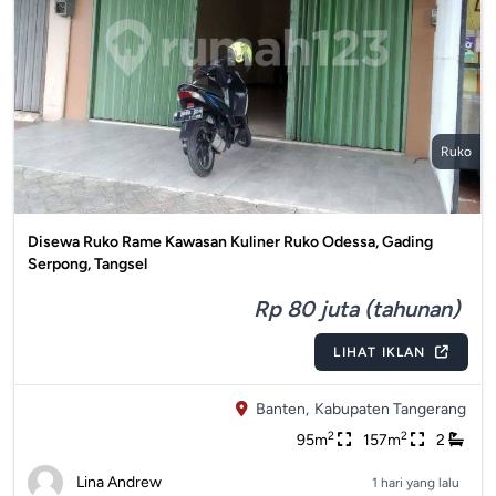
Ruko
Disewa Ruko Rame Kawasan Kuliner Ruko Odessa, Gading
Serpong, Tangsel
Rp 80 juta (tahunan)
LIHAT IKLAN
Banten,
Kabupaten Tangerang
2
2
95m
157m
2
Lina Andrew
1 hari yang lalu