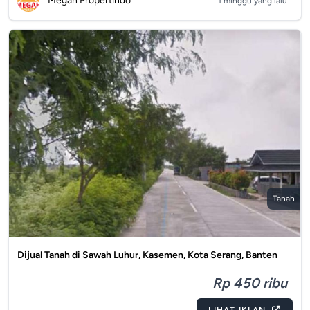
Megah Propertindo
1 minggu yang lalu
Tanah
Dijual Tanah di Sawah Luhur, Kasemen, Kota Serang, Banten
Rp 450 ribu