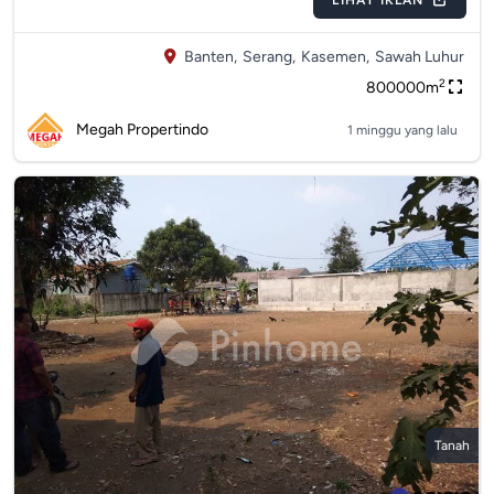
LIHAT IKLAN
Banten,
Serang,
Kasemen,
Sawah Luhur
2
800000m
Megah Propertindo
1 minggu yang lalu
Tanah