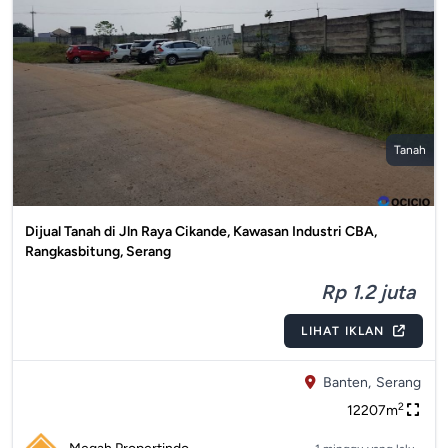
Tanah
Dijual Tanah di Jln Raya Cikande, Kawasan Industri CBA,
Rangkasbitung, Serang
Rp 1.2 juta
LIHAT IKLAN
Banten,
Serang
2
12207m