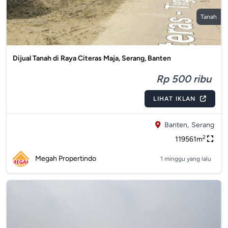
Tanah
Dijual Tanah di Raya Citeras Maja, Serang, Banten
Rp 500 ribu
LIHAT IKLAN
Banten,
Serang
2
119561m
Megah Propertindo
1 minggu yang lalu