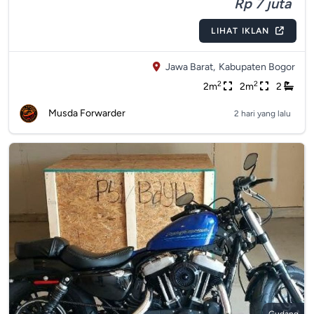
Rp 7 juta
LIHAT IKLAN
Jawa Barat,
Kabupaten Bogor
2
2
2m
2m
2
Musda Forwarder
2 hari yang lalu