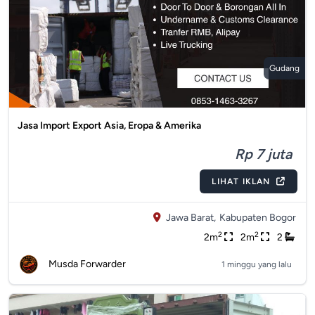
Gudang
Jasa Import Export Asia, Eropa & Amerika
Rp 7 juta
LIHAT IKLAN
Jawa Barat,
Kabupaten Bogor
2
2
2m
2m
2
Musda Forwarder
1 minggu yang lalu