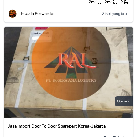
2
2
2m
2m
2
Musda Forwarder
2 hari yang lalu
Gudang
Jasa Import Door To Door Sparepart Korea-Jakarta