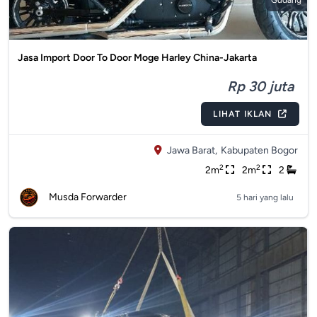
Gudang
Jasa Import Door To Door Moge Harley China-Jakarta
Rp 30 juta
LIHAT IKLAN
Jawa Barat,
Kabupaten Bogor
2
2
2m
2m
2
Musda Forwarder
5 hari yang lalu