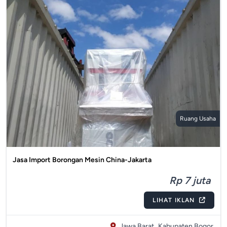
Ruang Usaha
Jasa Import Borongan Mesin China-Jakarta
Rp 7 juta
LIHAT IKLAN
Jawa Barat,
Kabupaten Bogor