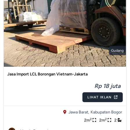
Gudang
Jasa Import LCL Borongan Vietnam-Jakarta
Rp 18 juta
LIHAT IKLAN
Jawa Barat,
Kabupaten Bogor
2
2
2m
2m
2