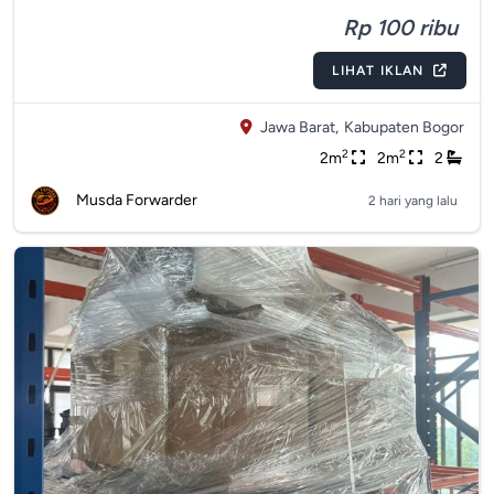
Rp 100 ribu
LIHAT IKLAN
Jawa Barat,
Kabupaten Bogor
2
2
2m
2m
2
Musda Forwarder
2 hari yang lalu