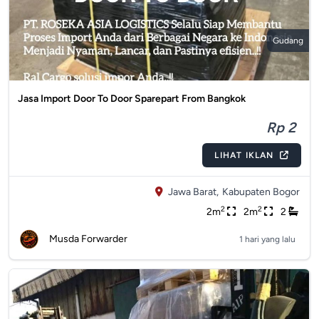
Gudang
Jasa Import Door To Door Sparepart From Bangkok
Rp 2
LIHAT IKLAN
Jawa Barat,
Kabupaten Bogor
2
2
2m
2m
2
Musda Forwarder
1 hari yang lalu