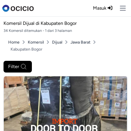
Masuk
Ope
Komersil Dijual di
Kabupaten Bogor
34 Komersil ditemukan - 1 dari 3 halaman
Home
Komersil
Dijual
Jawa Barat
Kabupaten Bogor
Filter