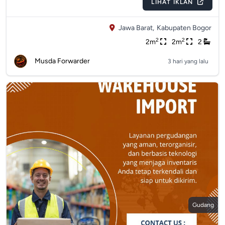
LIHAT IKLAN
Jawa Barat,
Kabupaten Bogor
2
2
2m
2m
2
Musda Forwarder
3 hari yang lalu
Gudang