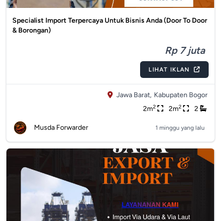
Specialist Import Terpercaya Untuk Bisnis Anda (Door To Door
& Borongan)
Rp 7 juta
LIHAT IKLAN
Jawa Barat,
Kabupaten Bogor
2
2
2m
2m
2
Musda Forwarder
1 minggu yang lalu