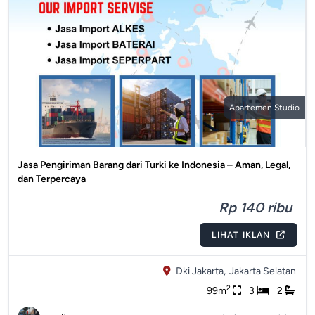
Apartemen Studio
Jasa Pengiriman Barang dari Turki ke Indonesia – Aman, Legal,
dan Terpercaya
Rp 140 ribu
LIHAT IKLAN
Dki Jakarta,
Jakarta Selatan
2
99m
3
2