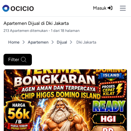
Masuk
Ope
Apartemen Dijual di
Dki Jakarta
213 Apartemen ditemukan - 1 dari 18 halaman
Home
Apartemen
Dijual
Dki Jakarta
Filter