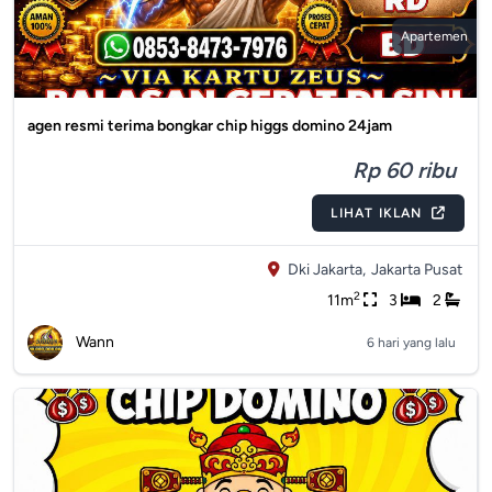
Apartemen
agen resmi terima bongkar chip higgs domino 24jam
Rp 60 ribu
LIHAT IKLAN
Dki Jakarta,
Jakarta Pusat
2
11m
3
2
Wann
6 hari yang lalu