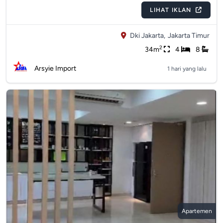
LIHAT IKLAN
Dki Jakarta,
Jakarta Timur
2
34m
4
8
Arsyie Import
1 hari yang lalu
Apartemen