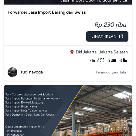
Forwarder Jasa Import Barang dari Swiss
Rp 230 ribu
LIHAT IKLAN
Dki Jakarta,
Jakarta Selatan
2
76m
5
3
rudi nayoga
1 minggu yang lalu