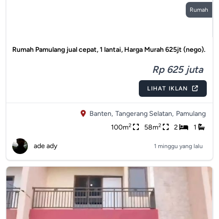
Rumah
Rumah Pamulang jual cepat, 1 lantai, Harga Murah 625jt (nego).
Rp 625 juta
LIHAT IKLAN
Banten,
Tangerang Selatan,
Pamulang
2
2
100m
58m
2
1
ade ady
1 minggu yang lalu