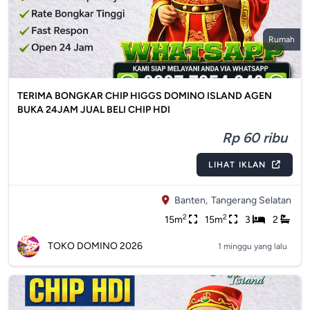
Rumah
TERIMA BONGKAR CHIP HIGGS DOMINO ISLAND AGEN
BUKA 24JAM JUAL BELI CHIP HDI
Rp 60 ribu
LIHAT IKLAN
Banten,
Tangerang Selatan
2
2
15m
15m
3
2
TOKO DOMINO 2026
1 minggu yang lalu