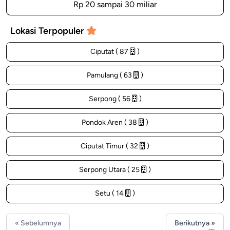
Rp 20 sampai 30 miliar
Lokasi Terpopuler
Ciputat ( 87
)
Pamulang ( 63
)
Serpong ( 56
)
Pondok Aren ( 38
)
Ciputat Timur ( 32
)
Serpong Utara ( 25
)
Setu ( 14
)
« Sebelumnya
Berikutnya »