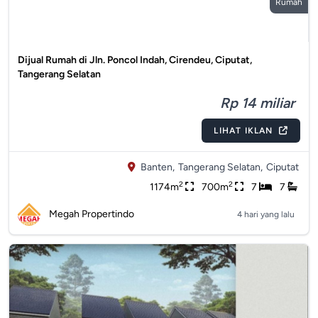
Rumah
Dijual Rumah di Jln. Poncol Indah, Cirendeu, Ciputat,
Tangerang Selatan
Rp 14 miliar
LIHAT IKLAN
Banten,
Tangerang Selatan,
Ciputat
2
2
1174m
700m
7
7
Megah Propertindo
4 hari yang lalu