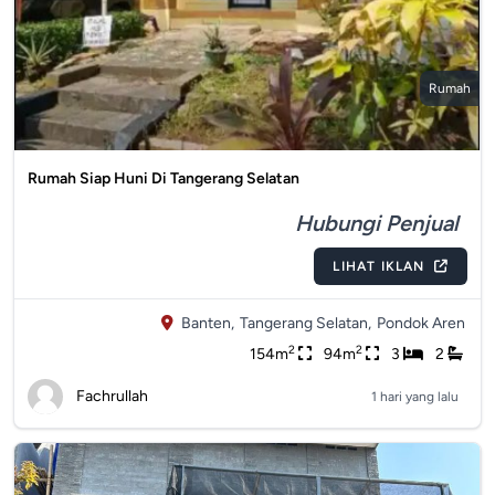
Rumah
Rumah Siap Huni Di Tangerang Selatan
Hubungi Penjual
LIHAT IKLAN
Banten,
Tangerang Selatan,
Pondok Aren
2
2
154m
94m
3
2
Fachrullah
1 hari yang lalu