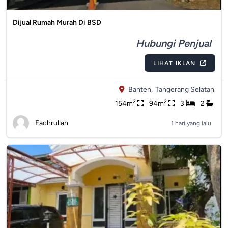
Dijual Rumah Murah Di BSD
Hubungi Penjual
LIHAT IKLAN
Banten,
Tangerang Selatan
2
2
154m
94m
3
2
Fachrullah
1 hari yang lalu