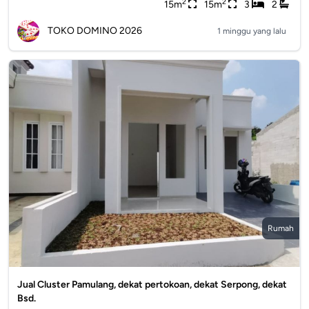
2
2
15m
15m
3
2
TOKO DOMINO 2026
1 minggu yang lalu
Rumah
Jual Cluster Pamulang, dekat pertokoan, dekat Serpong, dekat
Bsd.