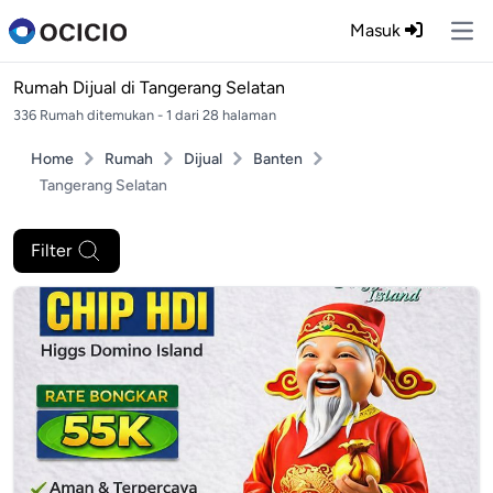
Masuk
Ope
Rumah Dijual di
Tangerang Selatan
336 Rumah ditemukan - 1 dari 28 halaman
Home
Rumah
Dijual
Banten
Tangerang Selatan
Filter