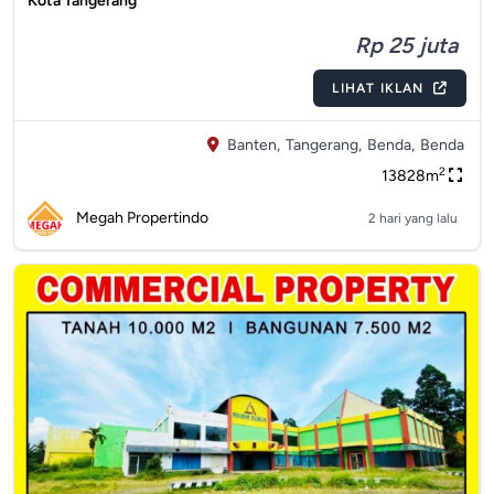
Kota Tangerang
Rp 25 juta
LIHAT IKLAN
Banten,
Tangerang,
Benda,
Benda
2
13828m
Megah Propertindo
2 hari yang lalu