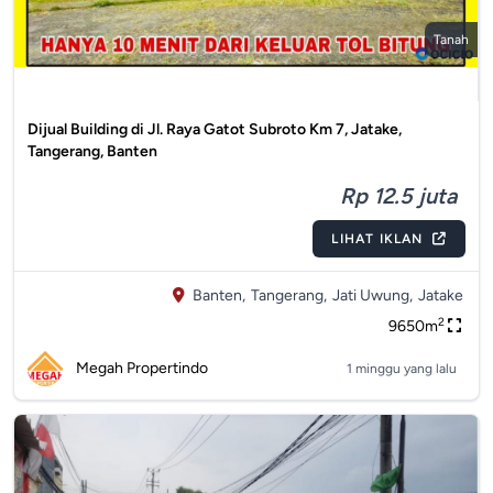
Tanah
Dijual Building di Jl. Raya Gatot Subroto Km 7, Jatake,
Tangerang, Banten
Rp 12.5 juta
LIHAT IKLAN
Banten,
Tangerang,
Jati Uwung,
Jatake
2
9650m
Megah Propertindo
1 minggu yang lalu