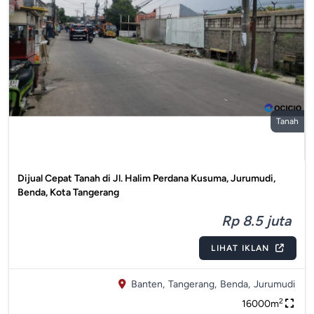
Tanah
Dijual Cepat Tanah di Jl. Halim Perdana Kusuma, Jurumudi,
Benda, Kota Tangerang
Rp 8.5 juta
LIHAT IKLAN
Banten,
Tangerang,
Benda,
Jurumudi
2
16000m