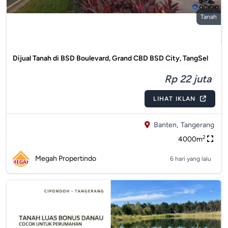
Tanah
Dijual Tanah di BSD Boulevard, Grand CBD BSD City, TangSel
Rp 22 juta
LIHAT IKLAN
Banten,
Tangerang
2
4000m
Megah Propertindo
6 hari yang lalu