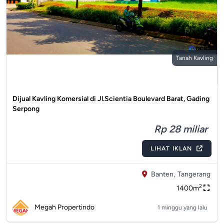
Tanah Kavling
Dijual Kavling Komersial di Jl.Scientia Boulevard Barat, Gading
Serpong
Rp 28 miliar
LIHAT IKLAN
Banten,
Tangerang
2
1400m
Megah Propertindo
1 minggu yang lalu