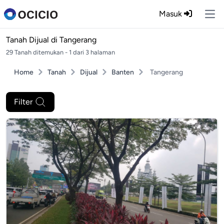
Masuk
Ope
Tanah Dijual di
Tangerang
29 Tanah ditemukan - 1 dari 3 halaman
Home
Tanah
Dijual
Banten
Tangerang
Filter