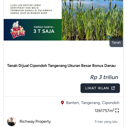
Tanah
Tanah Dijual Cipondoh Tangerang Ukuran Besar Bonus Danau
Rp 3 triliun
LIHAT IKLAN
Banten,
Tangerang,
Cipondoh
2
1261757m
Richway Property
5 hari yang lalu