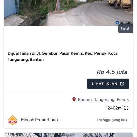
Tanah
Dijual Tanah di Jl. Gembor, Pasar Kemis, Kec. Periuk, Kota
Tangerang, Banten
Rp 4.5 juta
LIHAT IKLAN
Banten,
Tangerang,
Periuk
2
12402m
Megah Propertindo
1 minggu yang lalu