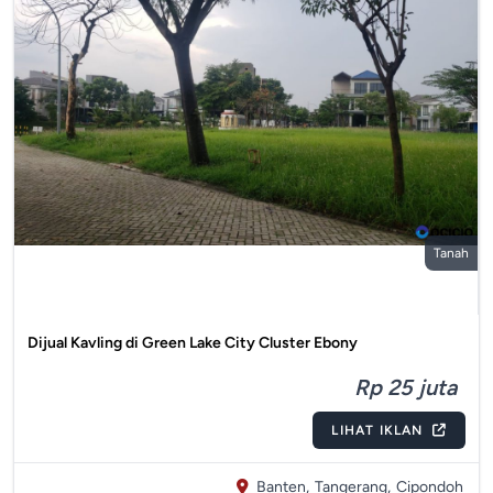
Tanah
Dijual Kavling di Green Lake City Cluster Ebony
Rp 25 juta
LIHAT IKLAN
Banten,
Tangerang,
Cipondoh