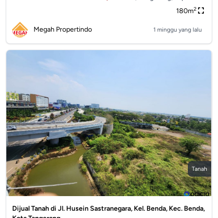
2
180m
Megah Propertindo
1 minggu yang lalu
Tanah
Dijual Tanah di Jl. Husein Sastranegara, Kel. Benda, Kec. Benda,