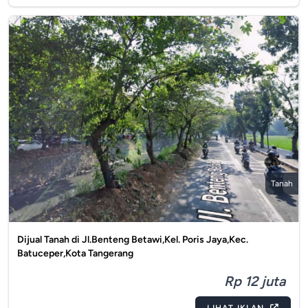
Tanah
Dijual Tanah di Jl.Benteng Betawi,Kel. Poris Jaya,Kec.
Batuceper,Kota Tangerang
Rp 12 juta