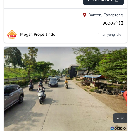
LIHAT IKLAN
Banten,
Tangerang
2
9000m
Megah Propertindo
1 hari yang lalu
Tanah