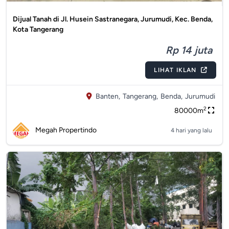
Dijual Tanah di Jl. Husein Sastranegara, Jurumudi, Kec. Benda,
Kota Tangerang
Rp 14 juta
LIHAT IKLAN
Banten,
Tangerang,
Benda,
Jurumudi
2
80000m
Megah Propertindo
4 hari yang lalu