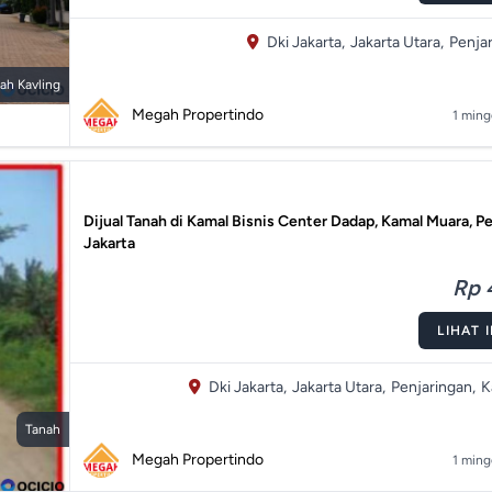
Dki Jakarta,
Jakarta Utara,
Penjar
ah Kavling
Megah Propertindo
1 ming
Dijual Tanah di Kamal Bisnis Center Dadap, Kamal Muara, Pe
Jakarta
Rp 
LIHAT 
Dki Jakarta,
Jakarta Utara,
Penjaringan,
K
Tanah
Megah Propertindo
1 ming