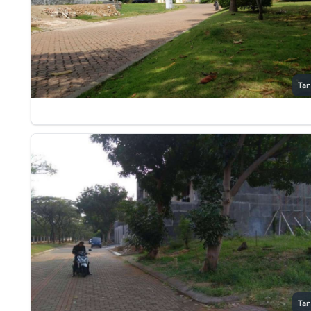
Tan
Tan