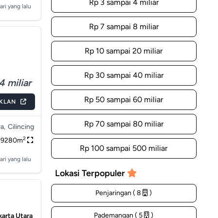
Rp 3 sampai 4 miliar
ari yang lalu
Rp 7 sampai 8 miliar
Rp 10 sampai 20 miliar
Rp 30 sampai 40 miliar
 miliar
Rp 50 sampai 60 miliar
IKLAN
Rp 70 sampai 80 miliar
a,
Cilincing
2
9280m
Rp 100 sampai 500 miliar
ari yang lalu
Lokasi Terpopuler
Penjaringan ( 8
)
Pademangan ( 5
)
karta Utara