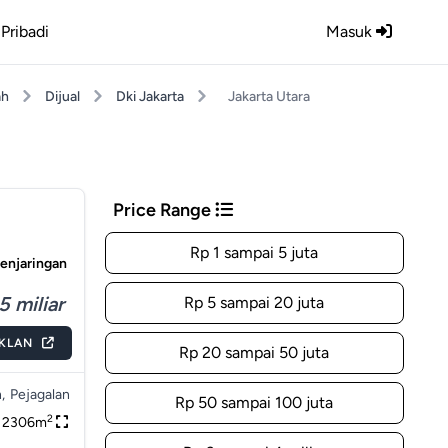
Pribadi
Masuk
ah
Dijual
Dki Jakarta
Jakarta Utara
Price Range
Rp 1 sampai 5 juta
Penjaringan
5 miliar
Rp 5 sampai 20 juta
IKLAN
Rp 20 sampai 50 juta
,
Pejagalan
Rp 50 sampai 100 juta
2
2306m