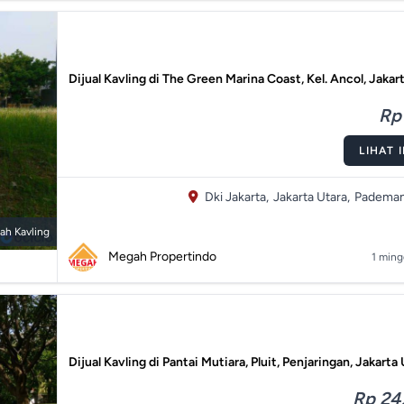
Dijual Kavling di The Green Marina Coast, Kel. Ancol, Jakar
Rp 
LIHAT 
Dki Jakarta,
Jakarta Utara,
Pademan
ah Kavling
Megah Propertindo
1 ming
Dijual Kavling di Pantai Mutiara, Pluit, Penjaringan, Jakarta
Rp 24.