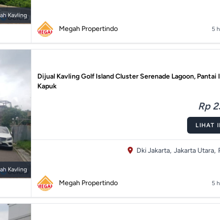
ah Kavling
Megah Propertindo
5 h
Dijual Kavling Golf Island Cluster Serenade Lagoon, Pantai 
Kapuk
Rp 2
LIHAT 
Dki Jakarta,
Jakarta Utara,
ah Kavling
Megah Propertindo
5 h