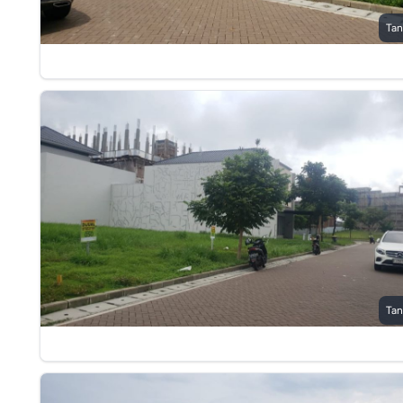
Tan
Tan