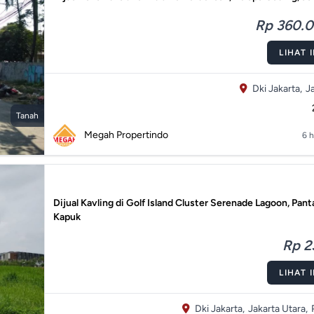
Rp 360.03
LIHAT 
Dki Jakarta,
J
Tanah
Megah Propertindo
6 h
Dijual Kavling di Golf Island Cluster Serenade Lagoon, Pant
Kapuk
Rp 2
LIHAT 
Dki Jakarta,
Jakarta Utara,