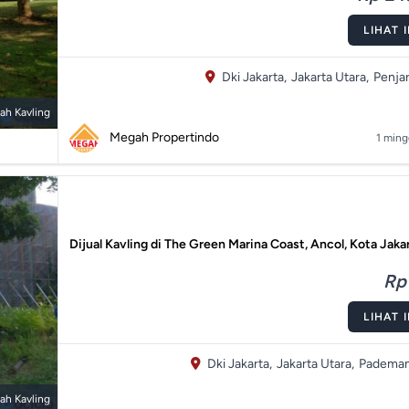
LIHAT 
Dki Jakarta,
Jakarta Utara,
Penjar
ah Kavling
Megah Propertindo
1 ming
Dijual Kavling di The Green Marina Coast, Ancol, Kota Jaka
Rp 
LIHAT 
Dki Jakarta,
Jakarta Utara,
Pademan
ah Kavling