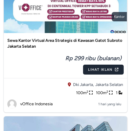
Kantor
Sewa Kantor Virtual Area Strategis di Kawasan Gatot Subroto
Jakarta Selatan
Rp 299 ribu (bulanan)
LIHAT IKLAN
Dki Jakarta,
Jakarta Selatan
2
2
100m
100m
1
vOffice Indonesia
1 hari yang lalu