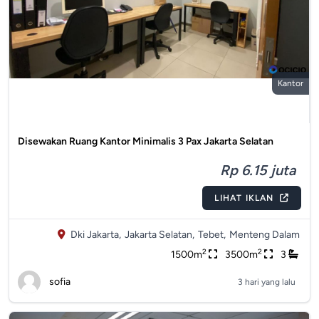
Kantor
Disewakan Ruang Kantor Minimalis 3 Pax Jakarta Selatan
Rp 6.15 juta
LIHAT IKLAN
Dki Jakarta,
Jakarta Selatan,
Tebet,
Menteng Dalam
2
2
1500m
3500m
3
sofia
3 hari yang lalu