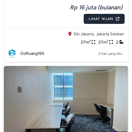
Rp 16 juta (bulanan)
LIHAT IKLAN
Dki Jakarta,
Jakarta Selatan
2
2
27m
27m
2
GoRuang165
2 hari yang lalu