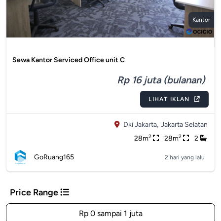
Kantor
Sewa Kantor Serviced Office unit C
Rp 16 juta (bulanan)
LIHAT IKLAN
Dki Jakarta,
Jakarta Selatan
2
2
28m
28m
2
GoRuang165
2 hari yang lalu
Price Range
Rp 0 sampai 1 juta