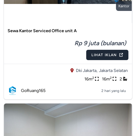
Kantor
Sewa Kantor Serviced Office unit A
Rp 9 juta (bulanan)
LIHAT IKLAN
Dki Jakarta,
Jakarta Selatan
2
2
16m
16m
2
GoRuang165
2 hari yang lalu