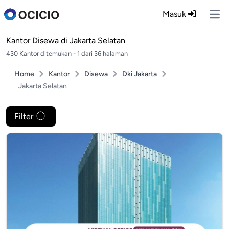
Masuk
Ope
Kantor Disewa di
Jakarta Selatan
430 Kantor ditemukan - 1 dari 36 halaman
Home
Kantor
Disewa
Dki Jakarta
Jakarta Selatan
Filter