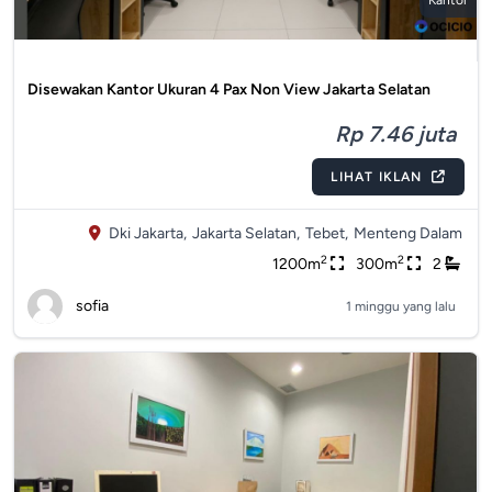
Kantor
Disewakan Kantor Ukuran 4 Pax Non View Jakarta Selatan
Rp 7.46 juta
LIHAT IKLAN
Dki Jakarta,
Jakarta Selatan,
Tebet,
Menteng Dalam
2
2
1200m
300m
2
sofia
1 minggu yang lalu