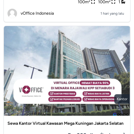
2
2
100m
100m
1
vOffice Indonesia
1 hari yang lalu
Kantor
Sewa Kantor Virtual Kawasan Mega Kuningan Jakarta Selatan