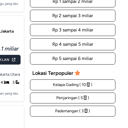
Rp 1 sampai 2 miliar
gu yang lalu
Rp 2 sampai 3 miliar
Rp 3 sampai 4 miliar
,Jakarta
Rp 4 sampai 5 miliar
1 miliar
Rp 5 sampai 6 miliar
IKLAN
Lokasi Terpopuler
akarta Utara
4
3
Kelapa Gading ( 10
)
ari yang lalu
Penjaringan ( 5
)
Pademangan ( 3
)