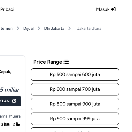
Pribadi
Masuk
rtemen
Dijual
Dki Jakarta
Jakarta Utara
Price Range
Kapuk,
Rp 500 sampai 600 juta
5 miliar
Rp 600 sampai 700 juta
IKLAN
Rp 800 sampai 900 juta
amal Muara
Rp 900 sampai 999 juta
3
2