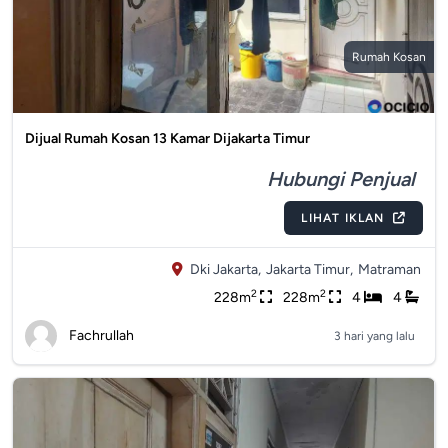
Rumah Kosan
Dijual Rumah Kosan 13 Kamar Dijakarta Timur
Hubungi Penjual
LIHAT IKLAN
Dki Jakarta,
Jakarta Timur,
Matraman
2
2
228m
228m
4
4
Fachrullah
3 hari yang lalu