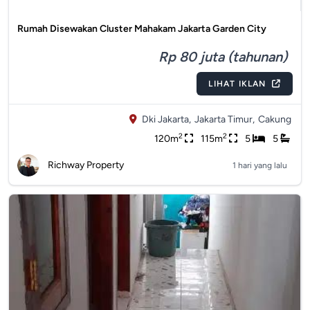
Rumah Disewakan Cluster Mahakam Jakarta Garden City
Rp 80 juta (tahunan)
LIHAT IKLAN
Dki Jakarta,
Jakarta Timur,
Cakung
2
2
120m
115m
5
5
Richway Property
1 hari yang lalu