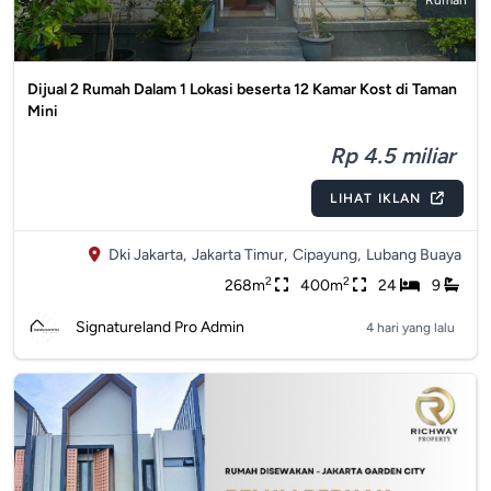
Rumah
Dijual 2 Rumah Dalam 1 Lokasi beserta 12 Kamar Kost di Taman
Mini
Rp 4.5 miliar
LIHAT IKLAN
Dki Jakarta,
Jakarta Timur,
Cipayung,
Lubang Buaya
2
2
268m
400m
24
9
Signatureland Pro Admin
4 hari yang lalu