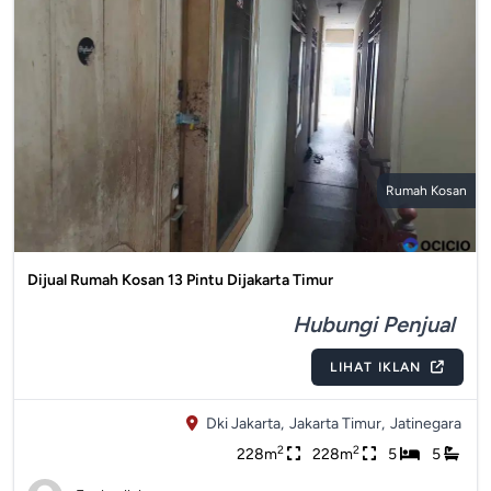
Rumah Kosan
Dijual Rumah Kosan 13 Pintu Dijakarta Timur
Hubungi Penjual
LIHAT IKLAN
Dki Jakarta,
Jakarta Timur,
Jatinegara
2
2
228m
228m
5
5