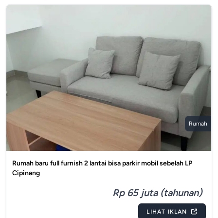
Rumah
Rumah baru full furnish 2 lantai bisa parkir mobil sebelah LP
Cipinang
Rp 65 juta (tahunan)
LIHAT IKLAN