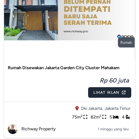
Rumah
Rumah Disewakan Jakarta Garden City Cluster Mahakam
Rp 60 juta
LIHAT IKLAN
Dki Jakarta,
Jakarta Timur
2
2
75m
82m
5
4
Richway Property
1 minggu yang lalu