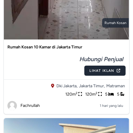
Rumah Kosan
Rumah Kosan 10 Kamar di Jakarta Timur
Hubungi Penjual
LIHAT IKLAN
Dki Jakarta,
Jakarta Timur,
Matraman
2
2
120m
120m
5
5
Fachrullah
1 hari yang lalu