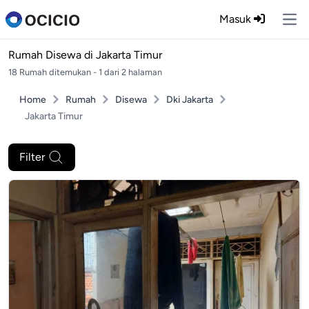
Masuk
Ope
Rumah Disewa di
Jakarta Timur
18 Rumah ditemukan - 1 dari 2 halaman
Home
Rumah
Disewa
Dki Jakarta
Jakarta Timur
Filter