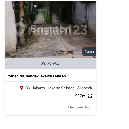
Tanah
Rp 7 miliar
tanah diCilandak jakarta selatan
Dki Jakarta,
Jakarta Selatan,
Cilandak
2
537m
1 hari yang lalu