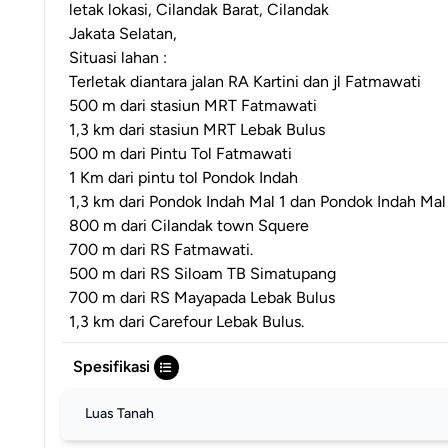
letak lokasi, Cilandak Barat, Cilandak
Jakata Selatan,
Situasi lahan :
Terletak diantara jalan RA Kartini dan jl Fatmawati
500 m dari stasiun MRT Fatmawati
1,3 km dari stasiun MRT Lebak Bulus
500 m dari Pintu Tol Fatmawati
1 Km dari pintu tol Pondok Indah
1,3 km dari Pondok Indah Mal 1 dan Pondok Indah Mal
800 m dari Cilandak town Squere
700 m dari RS Fatmawati.
500 m dari RS Siloam TB Simatupang
700 m dari RS Mayapada Lebak Bulus
1,3 km dari Carefour Lebak Bulus.
Spesifikasi
Luas Tanah