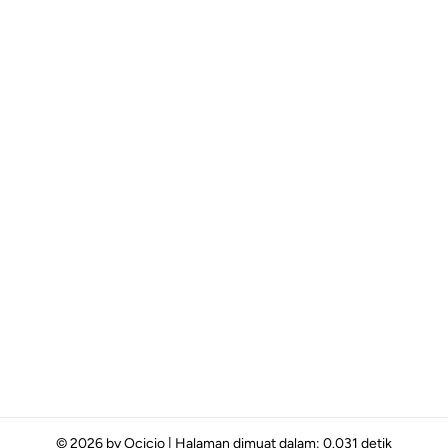
© 2026 by
Ocicio
|
Halaman dimuat dalam: 0.031 detik