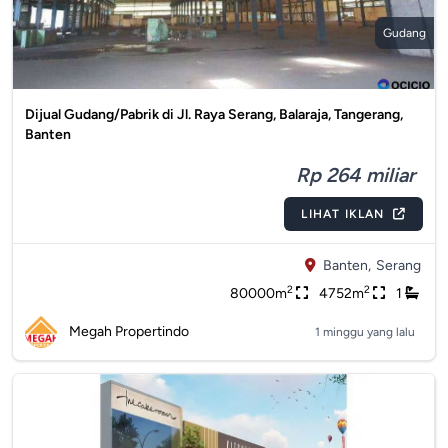
Gudang
Dijual Gudang/Pabrik di Jl. Raya Serang, Balaraja, Tangerang,
Banten
Rp 264 miliar
LIHAT IKLAN
Banten,
Serang
2
2
80000m
4752m
1
Megah Propertindo
1 minggu yang lalu