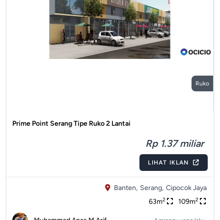
Ruko
Prime Point Serang Tipe Ruko 2 Lantai
Rp 1.37 miliar
LIHAT IKLAN
Banten,
Serang,
Cipocok Jaya
2
2
63m
109m