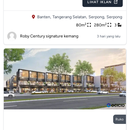
LIHAT IKLAN
Banten,
Tangerang Selatan,
Serpong,
Serpong
2
2
80m
280m
3
Roby Century signature kemang
3 hari yang lalu
Ruko