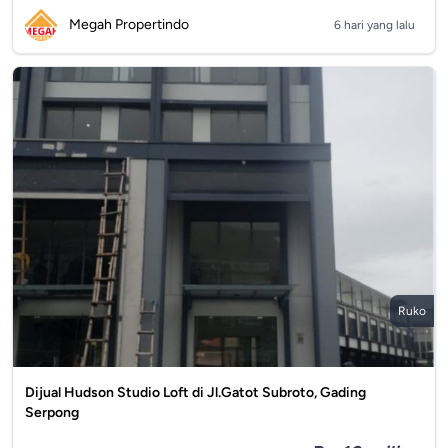
Megah Propertindo
6 hari yang lalu
Ruko
Dijual Hudson Studio Loft di Jl.Gatot Subroto, Gading
Serpong