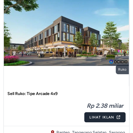
Ruko
Sell Ruko: Tipe Arcade 4x9
Rp 2.38 miliar
LIHAT IKLAN
Banten,
Tangerang Selatan,
Serpong