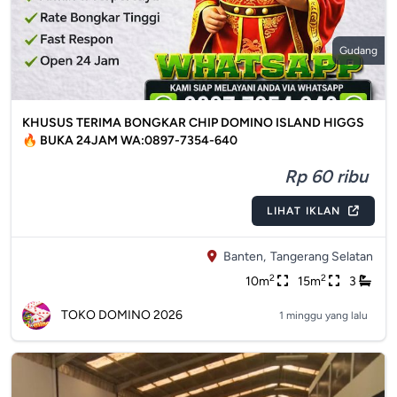
Gudang
KHUSUS TERIMA BONGKAR CHIP DOMINO ISLAND HIGGS
🔥 BUKA 24JAM WA:0897-7354-640
Rp 60 ribu
LIHAT IKLAN
Banten,
Tangerang Selatan
2
2
10m
15m
3
TOKO DOMINO 2026
1 minggu yang lalu