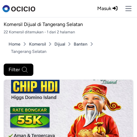
Masuk
Ope
Komersil Dijual di
Tangerang Selatan
22 Komersil ditemukan - 1 dari 2 halaman
Home
Komersil
Dijual
Banten
Tangerang Selatan
Filter