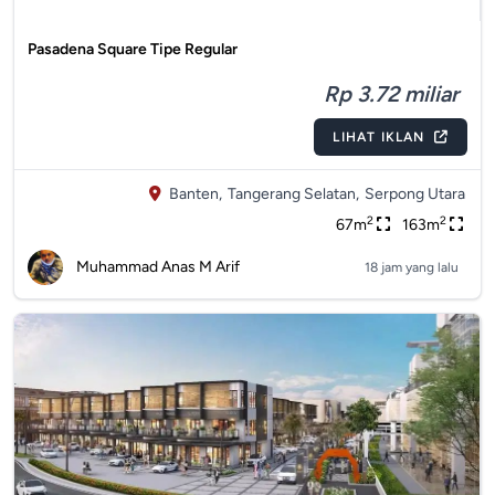
Pasadena Square Tipe Regular
Rp 3.72 miliar
LIHAT IKLAN
Banten,
Tangerang Selatan,
Serpong Utara
2
2
67m
163m
Muhammad Anas M Arif
18 jam yang lalu