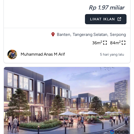
Rp 1.97 miliar
LIHAT IKLAN
Banten,
Tangerang Selatan,
Serpong
2
2
36m
84m
Muhammad Anas M Arif
5 hari yang lalu