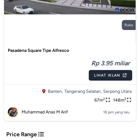
Ruko
Pasadena Square Tipe Alfresco
Rp 3.95 miliar
LIHAT IKLAN
Banten,
Tangerang Selatan,
Serpong Utara
2
2
67m
148m
Muhammad Anas M Arif
18 jam yang lalu
Price Range