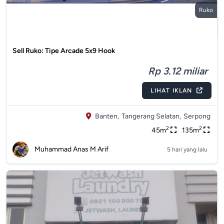
Ruko
Sell Ruko: Tipe Arcade 5x9 Hook
Rp 3.12 miliar
LIHAT IKLAN
Banten,
Tangerang Selatan,
Serpong
2
2
45m
135m
Muhammad Anas M Arif
5 hari yang lalu