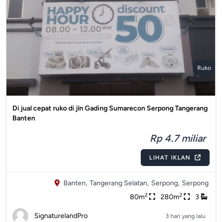
Ruko
Di jual cepat ruko di jln Gading Sumarecon Serpong Tangerang
Banten
Rp 4.7 miliar
LIHAT IKLAN
Banten,
Tangerang Selatan,
Serpong,
Serpong
2
2
80m
280m
3
SignaturelandPro
3 hari yang lalu