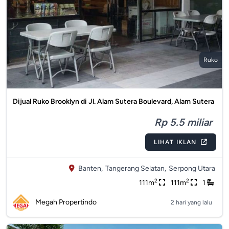
Ruko
Dijual Ruko Brooklyn di Jl. Alam Sutera Boulevard, Alam Sutera
Rp 5.5 miliar
LIHAT IKLAN
Banten,
Tangerang Selatan,
Serpong Utara
2
2
111m
111m
1
Megah Propertindo
2 hari yang lalu