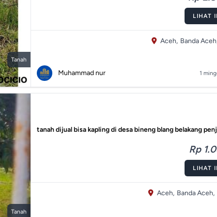
LIHAT 
Aceh,
Banda Aceh
Tanah
Muhammad nur
1 ming
tanah dijual bisa kapling di desa bineng blang belakang pen
Rp 1.0
LIHAT 
Aceh,
Banda Aceh,
Tanah