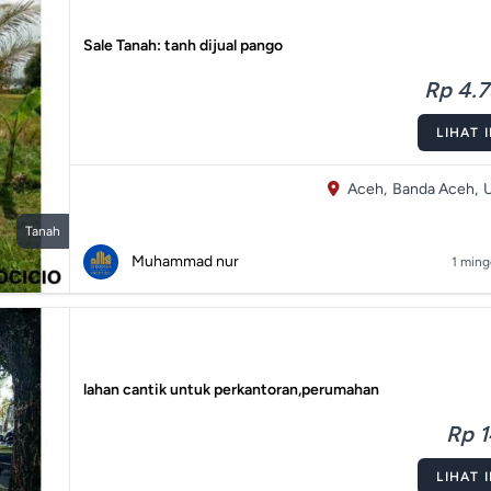
Sale Tanah: tanh dijual pango
Rp 4.7
LIHAT 
Aceh,
Banda Aceh,
U
Tanah
Muhammad nur
1 ming
lahan cantik untuk perkantoran,perumahan
Rp 1
LIHAT 