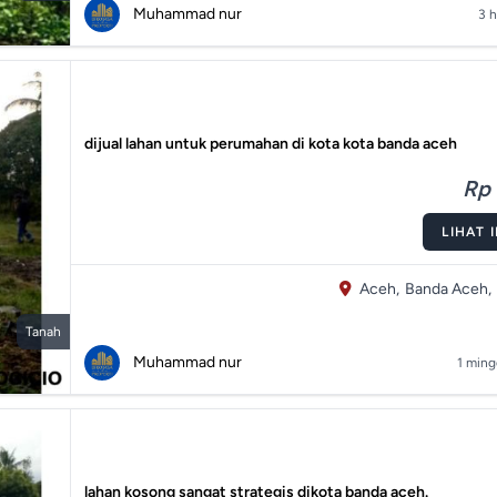
Muhammad nur
3 h
dijual lahan untuk perumahan di kota kota banda aceh
Rp 
LIHAT 
Aceh,
Banda Aceh,
Tanah
Muhammad nur
1 ming
lahan kosong sangat strategis dikota banda aceh.