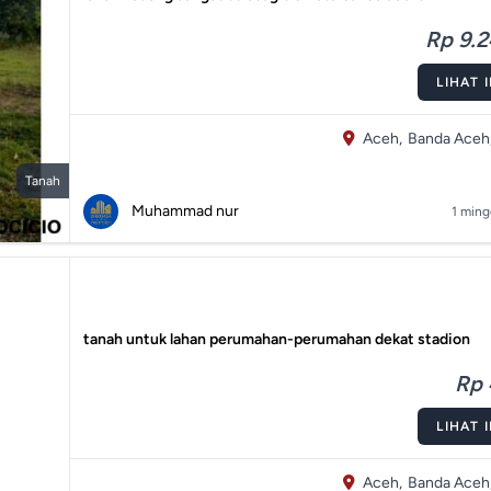
Rp 9.2
LIHAT 
Aceh,
Banda Aceh
Tanah
Muhammad nur
1 ming
tanah untuk lahan perumahan-perumahan dekat stadion
Rp 
LIHAT 
Aceh,
Banda Aceh