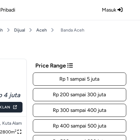
Pribadi
Masuk
ah
Dijual
Aceh
Banda Aceh
Price Range
Rp 1 sampai 5 juta
 4 juta
Rp 200 sampai 300 juta
IKLAN
Rp 300 sampai 400 juta
,
Kuta Alam
Rp 400 sampai 500 juta
2
2800m