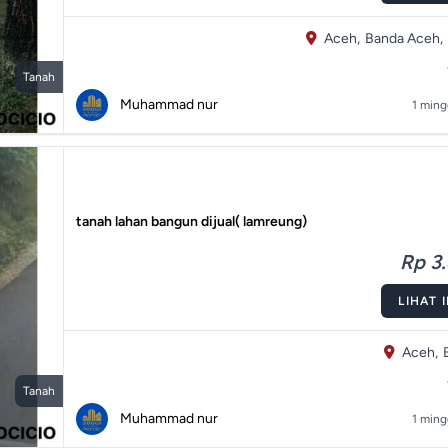
Aceh,
Banda Aceh,
Tanah
Muhammad nur
1 ming
tanah lahan bangun dijual( lamreung)
Rp 3.
LIHAT 
Aceh,
Tanah
Muhammad nur
1 ming