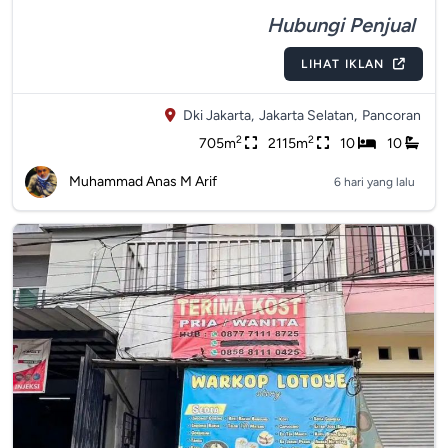
Hubungi Penjual
LIHAT IKLAN
Dki Jakarta,
Jakarta Selatan,
Pancoran
2
2
705m
2115m
10
10
Muhammad Anas M Arif
6 hari yang lalu