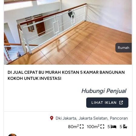
Rumah
DI JUAL CEPAT BU MURAH KOSTAN 5 KAMAR BANGUNAN
KOKOH UNTUK INVESTASI
Hubungi Penjual
LIHAT IKLAN
Dki Jakarta,
Jakarta Selatan,
Pancoran
2
2
80m
100m
5
5