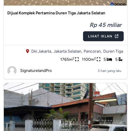
Dijual Komplek Pertamina Duren Tiga Jakarta Selatan
Rp 45 miliar
LIHAT IKLAN
Dki Jakarta,
Jakarta Selatan,
Pancoran,
Duren Tiga
2
2
1765m
1100m
5
5
SignaturelandPro
3 hari yang lalu