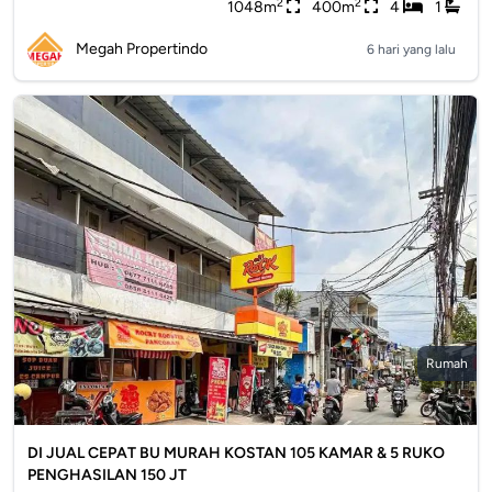
2
2
1048m
400m
4
1
Megah Propertindo
6 hari yang lalu
Rumah
DI JUAL CEPAT BU MURAH KOSTAN 105 KAMAR & 5 RUKO
PENGHASILAN 150 JT