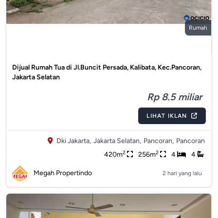
Rumah
Dijual Rumah Tua di Jl.Buncit Persada, Kalibata, Kec.Pancoran,
Jakarta Selatan
Rp 8.5 miliar
LIHAT IKLAN
Dki Jakarta,
Jakarta Selatan,
Pancoran,
Pancoran
2
2
420m
256m
4
4
Megah Propertindo
2 hari yang lalu