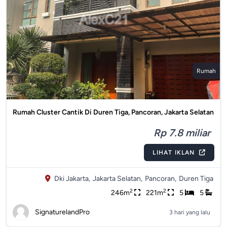
Rumah
Rumah Cluster Cantik Di Duren Tiga, Pancoran, Jakarta Selatan
Rp 7.8 miliar
LIHAT IKLAN
Dki Jakarta,
Jakarta Selatan,
Pancoran,
Duren Tiga
2
2
246m
221m
5
5
SignaturelandPro
3 hari yang lalu