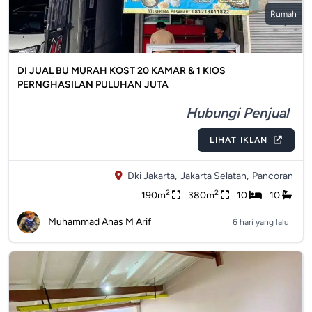
Rumah
DI JUAL BU MURAH KOST 20 KAMAR & 1 KIOS
PERNGHASILAN PULUHAN JUTA
Hubungi Penjual
LIHAT IKLAN
Dki Jakarta,
Jakarta Selatan,
Pancoran
2
2
190m
380m
10
10
Muhammad Anas M Arif
6 hari yang lalu