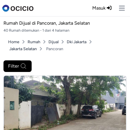
Masuk
Ope
Rumah Dijual di
Pancoran, Jakarta Selatan
40 Rumah ditemukan - 1 dari 4 halaman
Home
Rumah
Dijual
Dki Jakarta
Jakarta Selatan
Pancoran
Filter