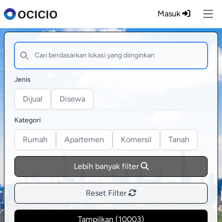
Masuk
Ope
Jenis
Dijual
Disewa
Kategori
Rumah
Apartemen
Komersil
Tanah
Lebih banyak filter
Reset Filter
Tampilkan (
10003
)