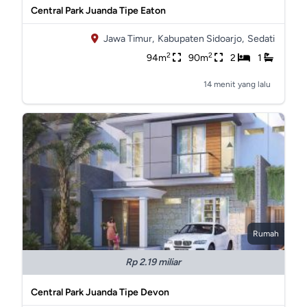
Central Park Juanda Tipe Eaton
Jawa Timur,
Kabupaten Sidoarjo,
Sedati
2
2
94m
90m
2
1
14 menit yang lalu
Rumah
Rp 2.19 miliar
Central Park Juanda Tipe Devon