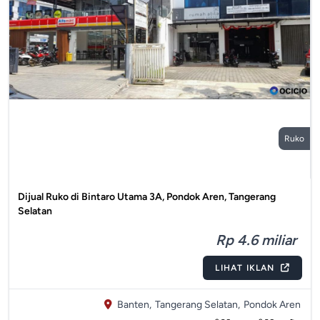
Ruko
Dijual Ruko di Bintaro Utama 3A, Pondok Aren, Tangerang
Selatan
Rp 4.6 miliar
LIHAT IKLAN
Banten,
Tangerang Selatan,
Pondok Aren