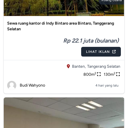
Ruang Usaha
Sewa ruang kantor di Indy Bintaro area Bintaro, Tanggerang
Selatan
Rp 22.1 juta (bulanan)
LIHAT IKLAN
Banten,
Tangerang Selatan
2
2
800m
130m
Budi Wahyono
4 hari yang lalu