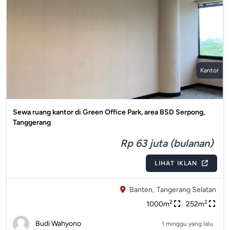
Kantor
Sewa ruang kantor di Green Office Park, area BSD Serpong,
Tanggerang
Rp 63 juta (bulanan)
LIHAT IKLAN
Banten,
Tangerang Selatan
2
2
1000m
252m
Budi Wahyono
1 minggu yang lalu