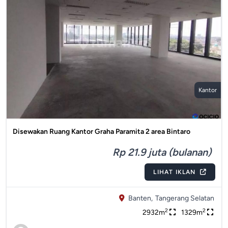
Kantor
Disewakan Ruang Kantor Graha Paramita 2 area Bintaro
Rp 21.9 juta (bulanan)
LIHAT IKLAN
Banten,
Tangerang Selatan
2
2
2932m
1329m