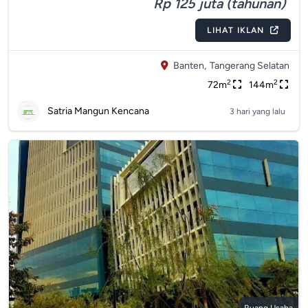
Rp 125 juta (tahunan)
LIHAT IKLAN
Banten,
Tangerang Selatan
2
2
72m
144m
Satria Mangun Kencana
3 hari yang lalu