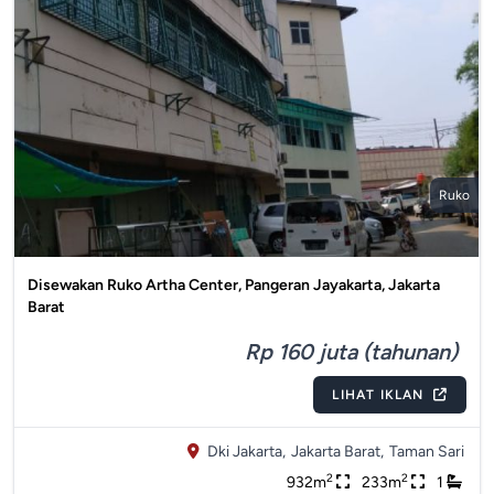
Ruko
Disewakan Ruko Artha Center, Pangeran Jayakarta, Jakarta
Barat
Rp 160 juta (tahunan)
LIHAT IKLAN
Dki Jakarta,
Jakarta Barat,
Taman Sari
2
2
932m
233m
1