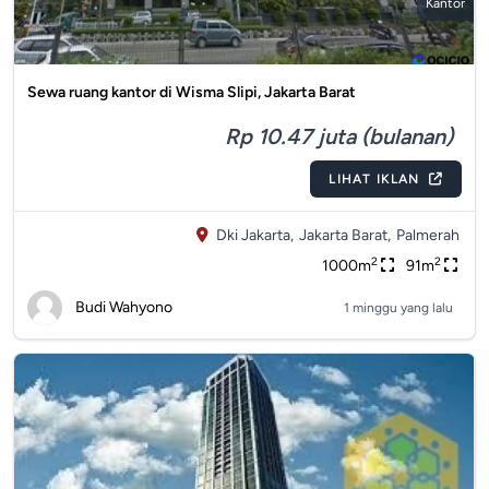
Kantor
Sewa ruang kantor di Wisma Slipi, Jakarta Barat
Rp 10.47 juta (bulanan)
LIHAT IKLAN
Dki Jakarta,
Jakarta Barat,
Palmerah
2
2
1000m
91m
Budi Wahyono
1 minggu yang lalu