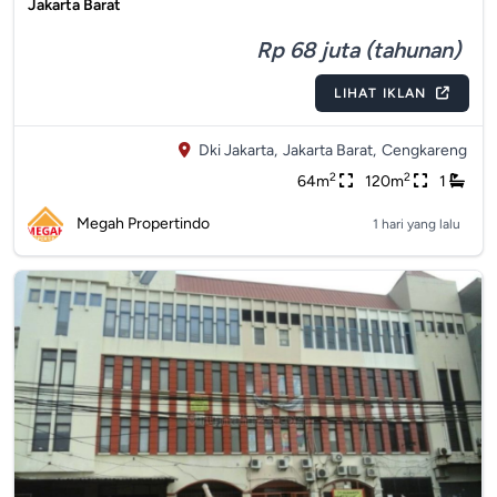
Jakarta Barat
Rp 68 juta (tahunan)
LIHAT IKLAN
Dki Jakarta,
Jakarta Barat,
Cengkareng
2
2
64m
120m
1
Megah Propertindo
1 hari yang lalu