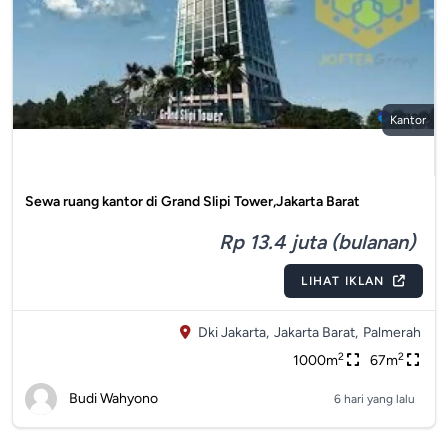
Kantor
Sewa ruang kantor di Grand Slipi Tower,Jakarta Barat
Rp 13.4 juta (bulanan)
LIHAT IKLAN
Dki Jakarta,
Jakarta Barat,
Palmerah
2
2
1000m
67m
Budi Wahyono
6 hari yang lalu