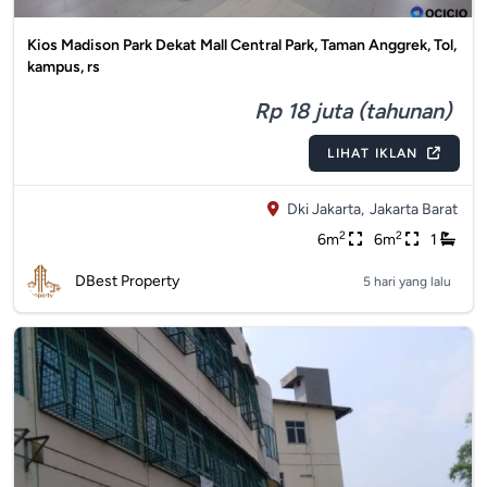
Kios Madison Park Dekat Mall Central Park, Taman Anggrek, Tol,
kampus, rs
Rp 18 juta (tahunan)
LIHAT IKLAN
Dki Jakarta,
Jakarta Barat
2
2
6m
6m
1
DBest Property
5 hari yang lalu