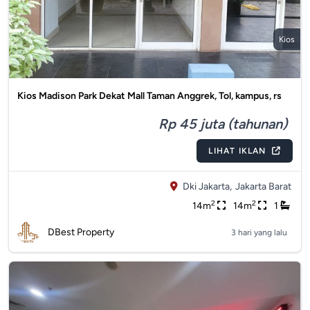
Kios
Kios Madison Park Dekat Mall Taman Anggrek, Tol, kampus, rs
Rp 45 juta (tahunan)
LIHAT IKLAN
Dki Jakarta,
Jakarta Barat
2
2
14m
14m
1
DBest Property
3 hari yang lalu