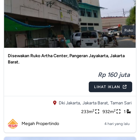
Ruko
Disewakan Ruko Artha Center, Pangeran Jayakarta, Jakarta
Barat.
Rp 160 juta
LIHAT IKLAN
Dki Jakarta,
Jakarta Barat,
Taman Sari
2
2
233m
932m
1
Megah Propertindo
4 hari yang lalu