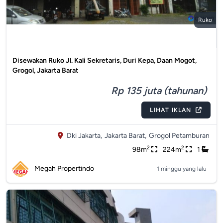
Ruko
Disewakan Ruko Jl. Kali Sekretaris, Duri Kepa, Daan Mogot,
Grogol, Jakarta Barat
Rp 135 juta (tahunan)
LIHAT IKLAN
Dki Jakarta,
Jakarta Barat,
Grogol Petamburan
2
2
98m
224m
1
Megah Propertindo
1 minggu yang lalu