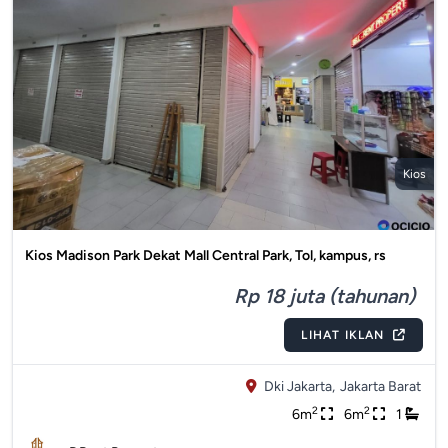
Kios
Kios Madison Park Dekat Mall Central Park, Tol, kampus, rs
Rp 18 juta (tahunan)
LIHAT IKLAN
Dki Jakarta,
Jakarta Barat
2
2
6m
6m
1