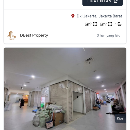
LIHAT IKLAN
Dki Jakarta,
Jakarta Barat
2
2
6m
6m
1
DBest Property
3 hari yang lalu
Kios