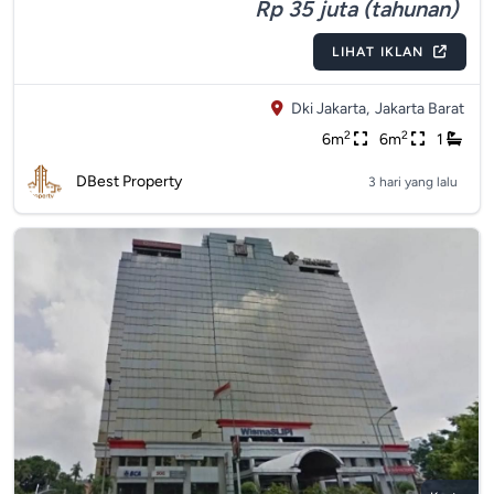
Rp 35 juta (tahunan)
LIHAT IKLAN
Dki Jakarta,
Jakarta Barat
2
2
6m
6m
1
DBest Property
3 hari yang lalu