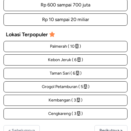
Rp 600 sampai 700 juta
Rp 10 sampai 20 miliar
Lokasi Terpopuler
Palmerah ( 10
)
Kebon Jeruk ( 6
)
Taman Sari ( 6
)
Grogol Petamburan ( 5
)
Kembangan ( 3
)
Cengkareng ( 3
)
« Sebelumnya
Berikutnya »