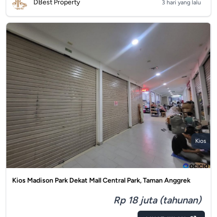
DBest Property
3 hari yang lalu
Kios
Kios Madison Park Dekat Mall Central Park, Taman Anggrek
Rp 18 juta (tahunan)