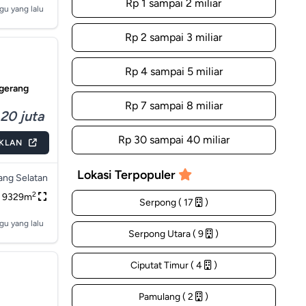
Rp 1 sampai 2 miliar
gu yang lalu
Rp 2 sampai 3 miliar
Rp 4 sampai 5 miliar
ngerang
Rp 7 sampai 8 miliar
20 juta
Rp 30 sampai 40 miliar
IKLAN
Lokasi Terpopuler
ang Selatan
2
9329m
Serpong ( 17
)
gu yang lalu
Serpong Utara ( 9
)
Ciputat Timur ( 4
)
Pamulang ( 2
)