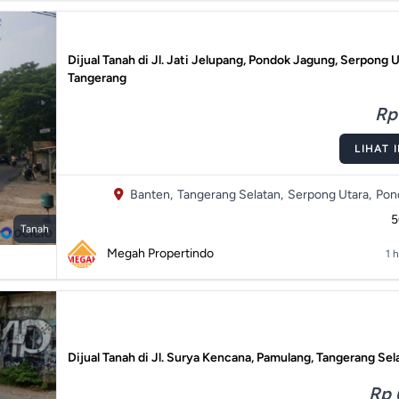
Dijual Tanah di Jl. Jati Jelupang, Pondok Jagung, Serpong U
Tangerang
Rp
LIHAT 
Banten,
Tangerang Selatan,
Serpong Utara,
Pon
Tanah
Megah Propertindo
1 h
Dijual Tanah di Jl. Surya Kencana, Pamulang, Tangerang Sel
Rp 