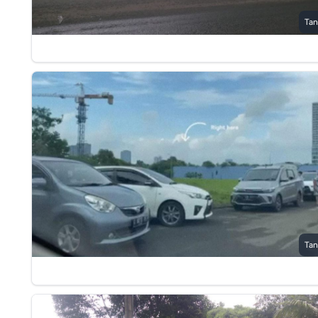
Tan
Tan