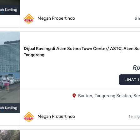
ah Kavling
Megah Propertindo
6 h
Dijual Kavling di Alam Sutera Town Center/ ASTC, Alam Su
Tangerang
Rp
LIHAT 
Banten,
Tangerang Selatan,
Ser
ah Kavling
Megah Propertindo
1 ming