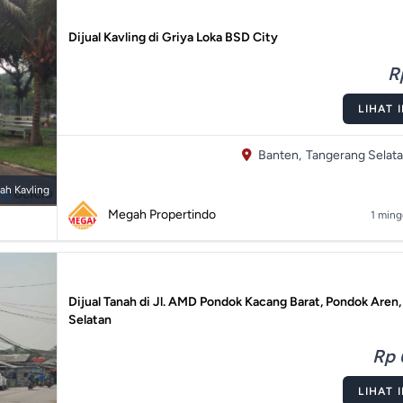
Dijual Kavling di Griya Loka BSD City
R
LIHAT 
Banten,
Tangerang Selata
ah Kavling
Megah Propertindo
1 ming
Dijual Tanah di Jl. AMD Pondok Kacang Barat, Pondok Aren
Selatan
Rp 
LIHAT 