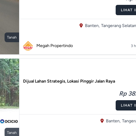
LIHAT 
Banten,
Tangerang Selatan
Tanah
Megah Propertindo
3 h
Dijual Lahan Strategis, Lokasi Pinggir Jalan Raya
Rp 38.
LIHAT 
Banten,
Tanger
Tanah