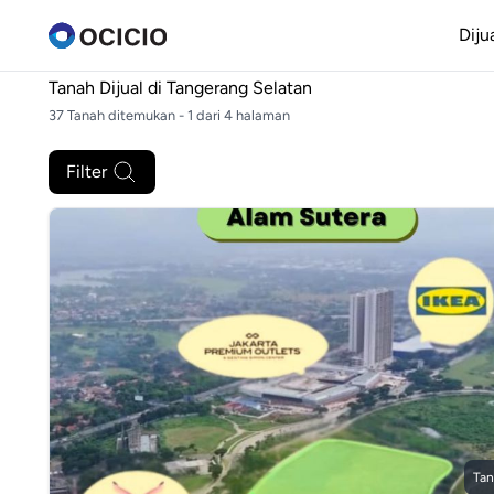
Diju
Tanah Dijual di
Tangerang Selatan
37 Tanah ditemukan - 1 dari 4 halaman
Filter
Tan