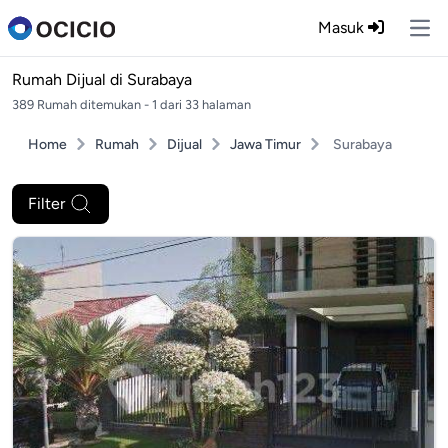
Masuk
Ope
Rumah Dijual di
Surabaya
389 Rumah ditemukan - 1 dari 33 halaman
Home
Rumah
Dijual
Jawa Timur
Surabaya
Filter