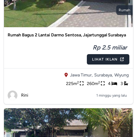
Rumah
Rumah Bagus 2 Lantai Darmo Sentosa, Jajartunggal Surabaya
Rp 2.5 miliar
LIHAT IKLAN
Jawa Timur,
Surabaya,
Wiyung
2
2
225m
260m
4
3
Rini
1 minggu yang lalu