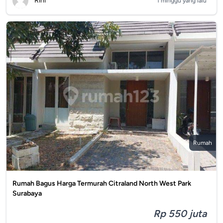
Rini
1 minggu yang lalu
Rumah
Rumah Bagus Harga Termurah Citraland North West Park
Surabaya
Rp 550 juta