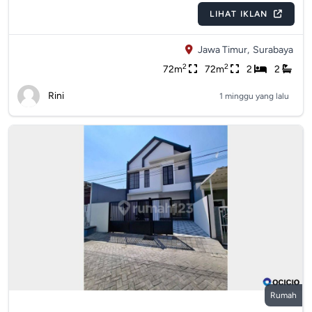
LIHAT IKLAN
Jawa Timur,
Surabaya
2
2
72m
72m
2
2
Rini
1 minggu yang lalu
Rumah