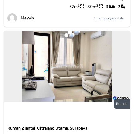
2
2
57m
80m
3
2
Meyyin
1 minggu yang lalu
Rumah
Rumah 2 lantai, Citraland Utama, Surabaya