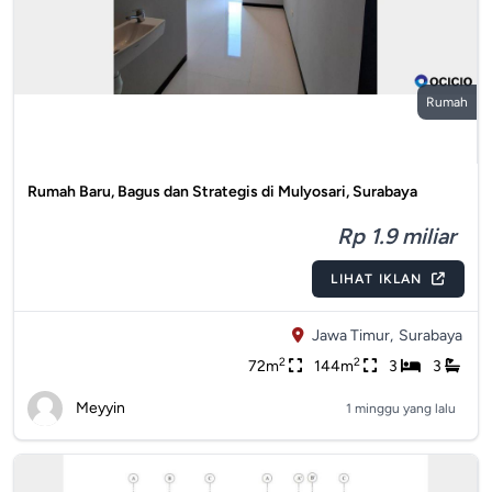
Rumah
Rumah Baru, Bagus dan Strategis di Mulyosari, Surabaya
Rp 1.9 miliar
LIHAT IKLAN
Jawa Timur,
Surabaya
2
2
72m
144m
3
3
Meyyin
1 minggu yang lalu