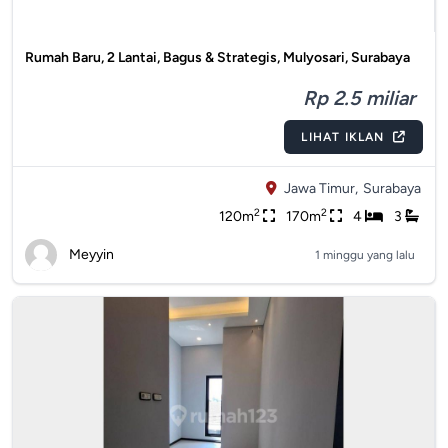
Rumah Baru, 2 Lantai, Bagus & Strategis, Mulyosari, Surabaya
Rp 2.5 miliar
LIHAT IKLAN
Jawa Timur,
Surabaya
2
2
120m
170m
4
3
Meyyin
1 minggu yang lalu