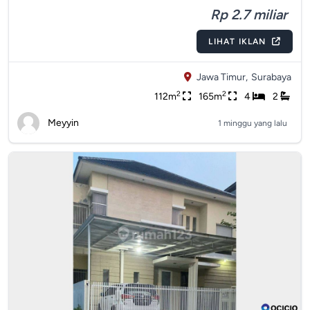
Rp 2.7 miliar
LIHAT IKLAN
Jawa Timur,
Surabaya
2
2
112m
165m
4
2
Meyyin
1 minggu yang lalu