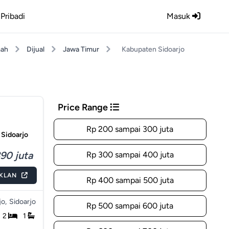
Pribadi
Masuk
ah
Dijual
Jawa Timur
Kabupaten Sidoarjo
Price Range
Rp 200 sampai 300 juta
 Sidoarjo
90 juta
Rp 300 sampai 400 juta
IKLAN
Rp 400 sampai 500 juta
o,
Sidoarjo
Rp 500 sampai 600 juta
2
1