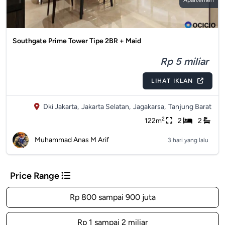
Apartemen
Southgate Prime Tower Tipe 2BR + Maid
Rp 5 miliar
LIHAT IKLAN
Dki Jakarta,
Jakarta Selatan,
Jagakarsa,
Tanjung Barat
2
122m
2
2
Muhammad Anas M Arif
3 hari yang lalu
Price Range
Rp 800 sampai 900 juta
Rp 1 sampai 2 miliar