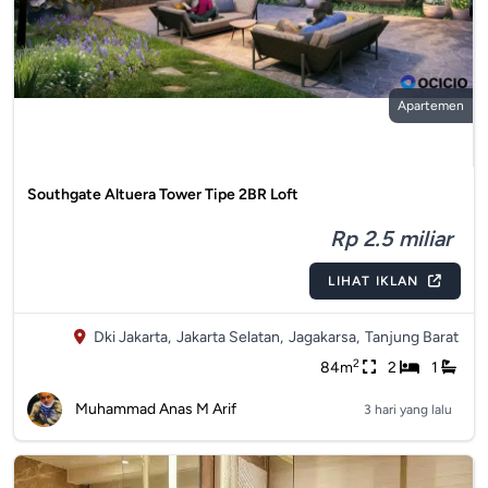
Apartemen
Southgate Altuera Tower Tipe 2BR Loft
Rp 2.5 miliar
LIHAT IKLAN
Dki Jakarta,
Jakarta Selatan,
Jagakarsa,
Tanjung Barat
2
84m
2
1
Muhammad Anas M Arif
3 hari yang lalu