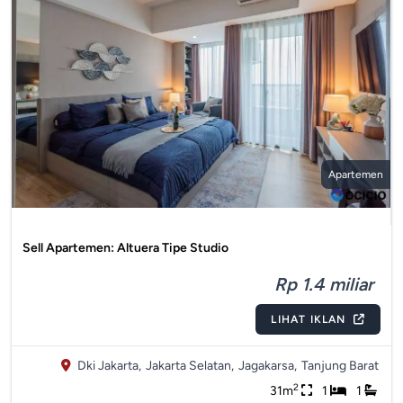
Apartemen
Sell Apartemen: Altuera Tipe Studio
Rp 1.4 miliar
LIHAT IKLAN
Dki Jakarta,
Jakarta Selatan,
Jagakarsa,
Tanjung Barat
2
31m
1
1