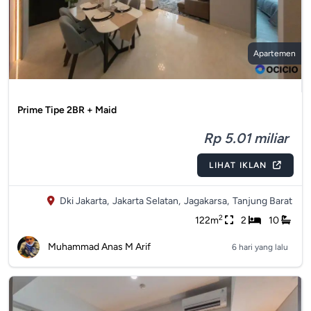
Apartemen
Prime Tipe 2BR + Maid
Rp 5.01 miliar
LIHAT IKLAN
Dki Jakarta,
Jakarta Selatan,
Jagakarsa,
Tanjung Barat
2
122m
2
10
Muhammad Anas M Arif
6 hari yang lalu