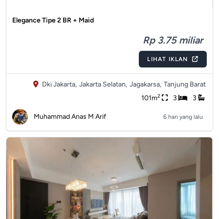
Elegance Tipe 2 BR + Maid
Rp 3.75 miliar
LIHAT IKLAN
Dki Jakarta,
Jakarta Selatan,
Jagakarsa,
Tanjung Barat
2
101m
3
3
Muhammad Anas M Arif
6 hari yang lalu