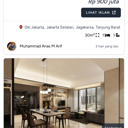
Rp 900 juta
LIHAT IKLAN
Dki Jakarta,
Jakarta Selatan,
Jagakarsa,
Tanjung Barat
2
30m
1
1
Muhammad Anas M Arif
3 hari yang lalu