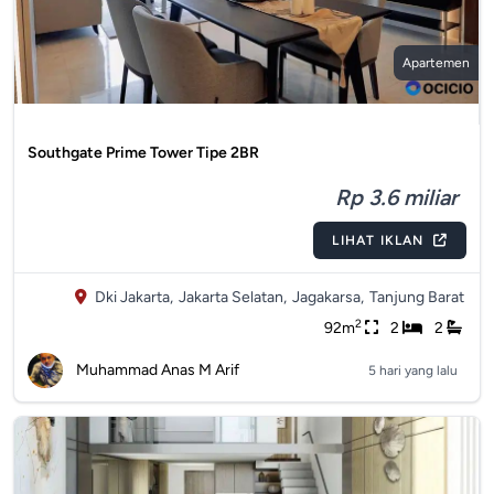
Apartemen
Southgate Prime Tower Tipe 2BR
Rp 3.6 miliar
LIHAT IKLAN
Dki Jakarta,
Jakarta Selatan,
Jagakarsa,
Tanjung Barat
2
92m
2
2
Muhammad Anas M Arif
5 hari yang lalu