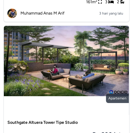
2
161m
3
2
Muhammad Anas M Arif
3 hari yang lalu
Apartemen
Southgate Altuera Tower Tipe Studio