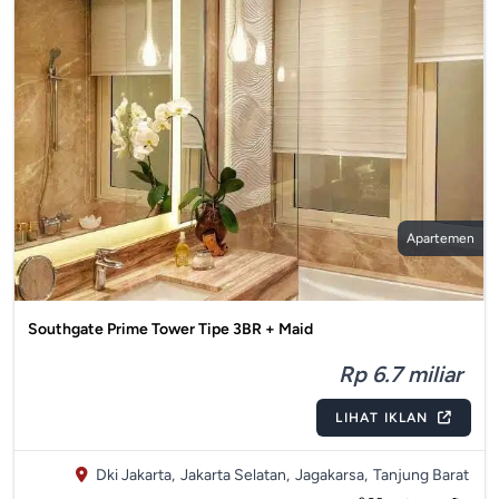
Apartemen
Southgate Prime Tower Tipe 3BR + Maid
Rp 6.7 miliar
LIHAT IKLAN
Dki Jakarta,
Jakarta Selatan,
Jagakarsa,
Tanjung Barat