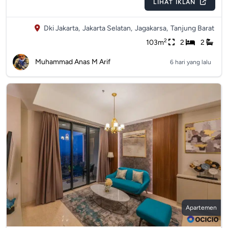
LIHAT IKLAN
Dki Jakarta,
Jakarta Selatan,
Jagakarsa,
Tanjung Barat
2
103m
2
2
Muhammad Anas M Arif
6 hari yang lalu
Apartemen