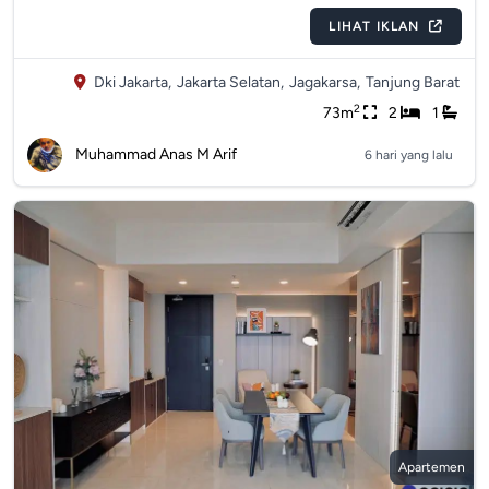
LIHAT IKLAN
Dki Jakarta,
Jakarta Selatan,
Jagakarsa,
Tanjung Barat
2
73m
2
1
Muhammad Anas M Arif
6 hari yang lalu
Apartemen