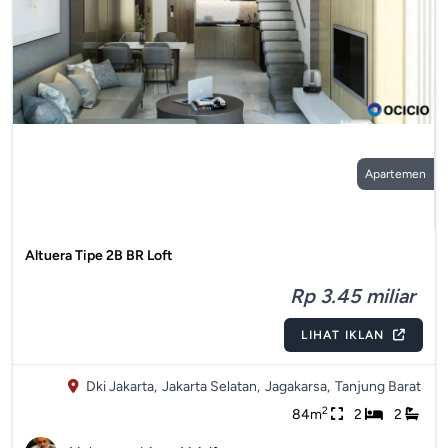
Apartemen
Altuera Tipe 2B BR Loft
Rp 3.45 miliar
LIHAT IKLAN
Dki Jakarta,
Jakarta Selatan,
Jagakarsa,
Tanjung Barat
2
84m
2
2