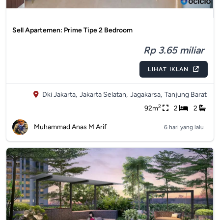
Sell Apartemen: Prime Tipe 2 Bedroom
Rp 3.65 miliar
LIHAT IKLAN
Dki Jakarta,
Jakarta Selatan,
Jagakarsa,
Tanjung Barat
2
92m
2
2
Muhammad Anas M Arif
6 hari yang lalu