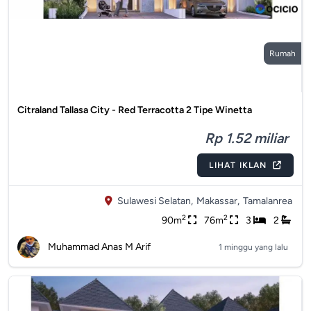
Rumah
Citraland Tallasa City - Red Terracotta 2 Tipe Winetta
Rp 1.52 miliar
LIHAT IKLAN
Sulawesi Selatan,
Makassar,
Tamalanrea
2
2
90m
76m
3
2
Muhammad Anas M Arif
1 minggu yang lalu