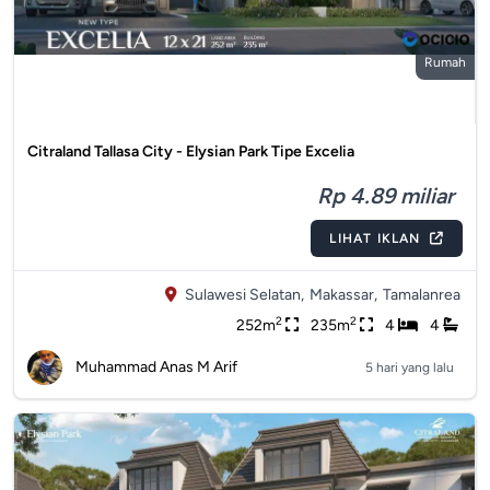
Rumah
Citraland Tallasa City - Elysian Park Tipe Excelia
Rp 4.89 miliar
LIHAT IKLAN
Sulawesi Selatan,
Makassar,
Tamalanrea
2
2
252m
235m
4
4
Muhammad Anas M Arif
5 hari yang lalu