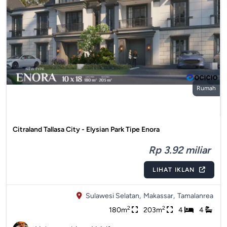
Rumah
Citraland Tallasa City - Elysian Park Tipe Enora
Rp 3.92 miliar
LIHAT IKLAN
Sulawesi Selatan,
Makassar,
Tamalanrea
2
2
180m
203m
4
4