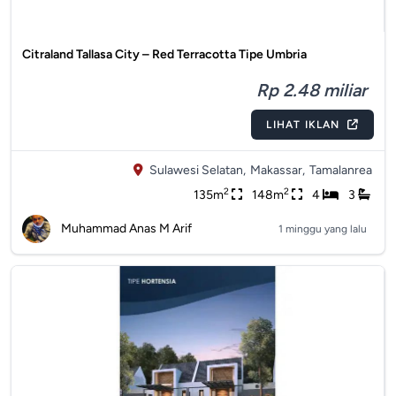
Citraland Tallasa City – Red Terracotta Tipe Umbria
Rp 2.48 miliar
LIHAT IKLAN
Sulawesi Selatan,
Makassar,
Tamalanrea
2
2
135m
148m
4
3
Muhammad Anas M Arif
1 minggu yang lalu