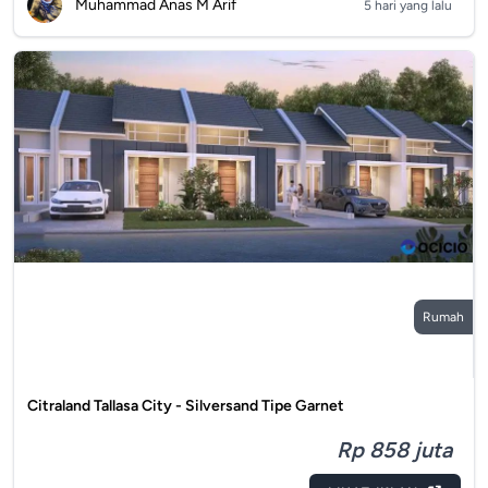
Muhammad Anas M Arif
5 hari yang lalu
Rumah
Citraland Tallasa City - Silversand Tipe Garnet
Rp 858 juta