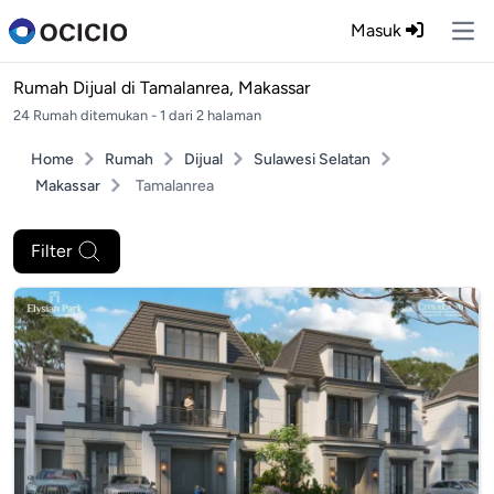
Masuk
Ope
Rumah Dijual di
Tamalanrea, Makassar
24 Rumah ditemukan - 1 dari 2 halaman
Home
Rumah
Dijual
Sulawesi Selatan
Makassar
Tamalanrea
Filter