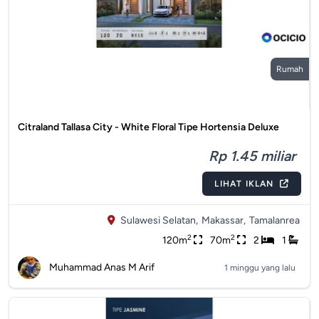
Rumah
Citraland Tallasa City - White Floral Tipe Hortensia Deluxe
Rp 1.45 miliar
LIHAT IKLAN
Sulawesi Selatan,
Makassar,
Tamalanrea
2
2
120m
70m
2
1
Muhammad Anas M Arif
1 minggu yang lalu