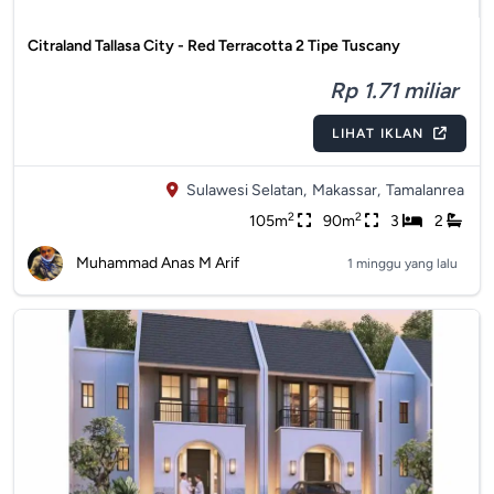
Citraland Tallasa City - Red Terracotta 2 Tipe Tuscany
Rp 1.71 miliar
LIHAT IKLAN
Sulawesi Selatan,
Makassar,
Tamalanrea
2
2
105m
90m
3
2
Muhammad Anas M Arif
1 minggu yang lalu