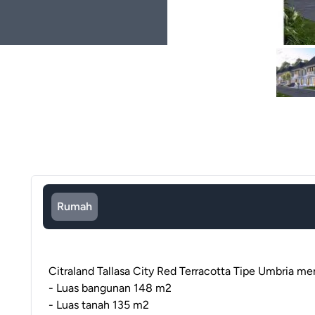
Rumah
Citraland Tallasa City Red Terracotta Tipe Umbria me
- Luas bangunan 148 m2
- Luas tanah 135 m2