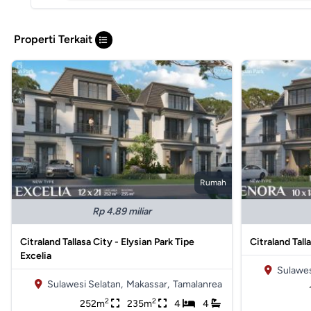
Properti Terkait
Rumah
Rp 4.89 miliar
Citraland Tallasa City - Elysian Park Tipe
Citraland Tall
Excelia
Sulawes
Sulawesi Selatan,
Makassar,
Tamalanrea
2
2
252m
235m
4
4