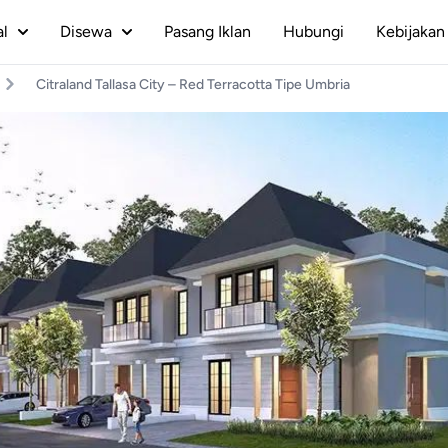
al
Disewa
Pasang Iklan
Hubungi
Kebijakan 
Citraland Tallasa City – Red Terracotta Tipe Umbria