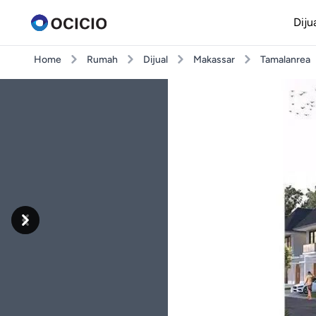
Diju
Home
Rumah
Dijual
Makassar
Tamalanrea
Previous
Next