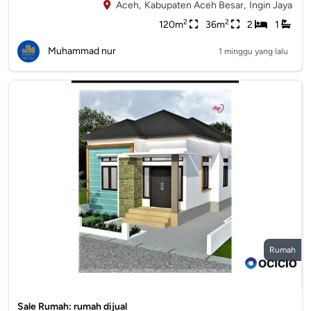
Aceh,
Kabupaten Aceh Besar,
Ingin Jaya
2
2
120m
36m
2
1
Muhammad nur
1 minggu yang lalu
Rumah
Sale Rumah: rumah dijual