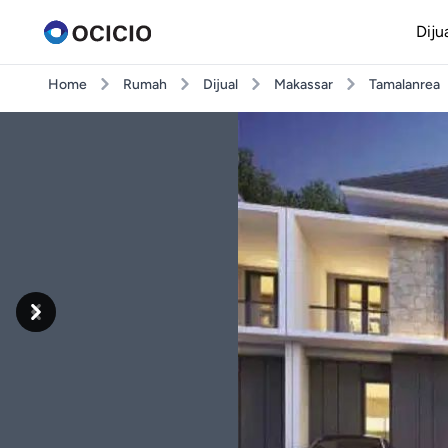
Diju
Home
Rumah
Dijual
Makassar
Tamalanrea
Previous
Next