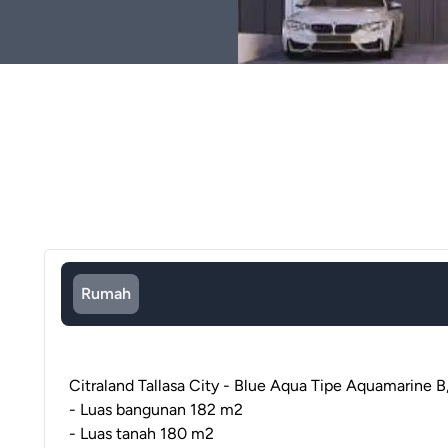
Rumah
Citraland Tallasa City - Blue Aqua Tipe Aquamarine B
- Luas bangunan 182 m2
- Luas tanah 180 m2