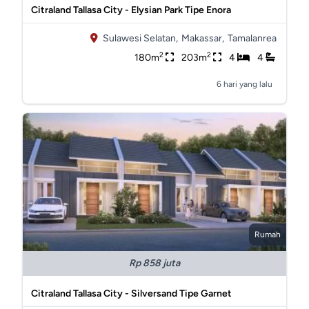
Citraland Tallasa City - Elysian Park Tipe Enora
Sulawesi Selatan,
Makassar,
Tamalanrea
2
2
180m
203m
4
4
6 hari yang lalu
Rumah
Rp 858 juta
Citraland Tallasa City - Silversand Tipe Garnet