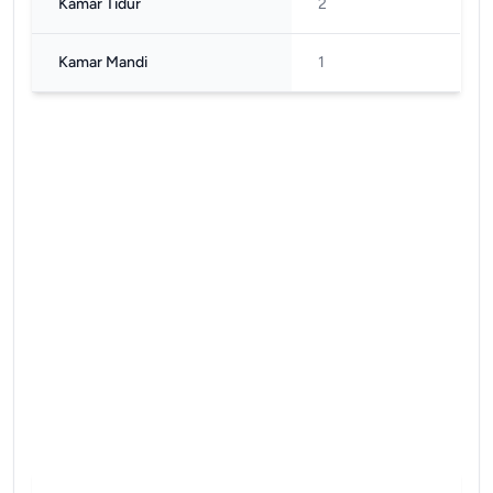
Kamar Tidur
2
Kamar Mandi
1