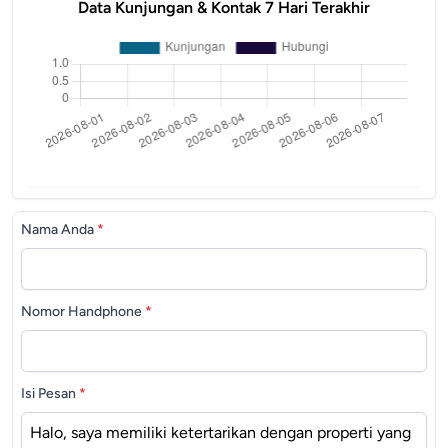
Data Kunjungan & Kontak 7 Hari Terakhir
Nama Anda
*
Nomor Handphone
*
Isi Pesan
*