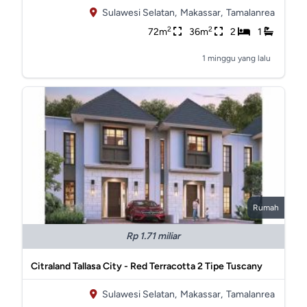
Sulawesi Selatan,
Makassar,
Tamalanrea
2
2
72m
36m
2
1
1 minggu yang lalu
Rumah
Rp 1.71 miliar
Citraland Tallasa City - Red Terracotta 2 Tipe Tuscany
Sulawesi Selatan,
Makassar,
Tamalanrea