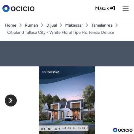
Masuk
Ope
Home
Rumah
Dijual
Makassar
Tamalanrea
Citraland Tallasa City - White Floral Tipe Hortensia Deluxe
Previous
Next