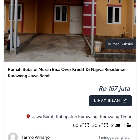
Rumah Subsidi
Rumah Subsidi Murah Bisa Over Kredit Di Najwa Residence
Karawang Jawa Barat
Rp 167 juta
LIHAT IKLAN
Jawa Barat,
Kabupaten Karawang,
Karawang Timur
2
2
60m
30m
2
1
Tarmo Wiharjo
1 minggu yang lalu