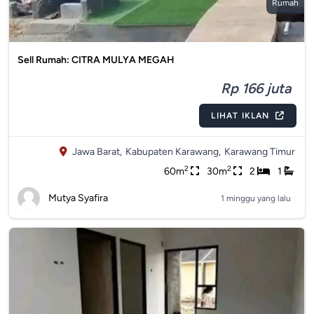
Rumah
Sell Rumah: CITRA MULYA MEGAH
Rp 166 juta
LIHAT IKLAN
Jawa Barat,
Kabupaten Karawang,
Karawang Timur
2
2
60m
30m
2
1
Mutya Syafira
1 minggu yang lalu