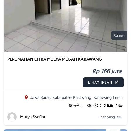
Rumah
PERUMAHAN CITRA MULYA MEGAH KARAWANG
Rp 166 juta
LIHAT IKLAN
Jawa Barat,
Kabupaten Karawang,
Karawang Timur
2
2
60m
36m
2
1
Mutya Syafira
1 hari yang lalu