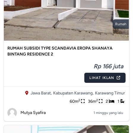
Rumah
RUMAH SUBSIDI TYPE SCANDAVIA EROPA SHANAYA
BINTANG RESIDENCE 2
Rp 166 juta
LIHAT IKLAN
Jawa Barat,
Kabupaten Karawang,
Karawang Timur
2
2
60m
36m
2
1
Mutya Syafira
1 minggu yang lalu