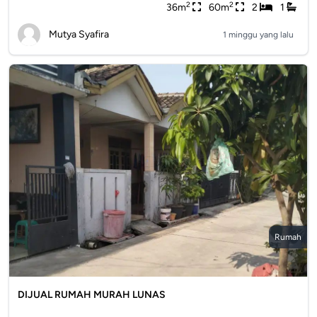
2
2
36m
60m
2
1
Mutya Syafira
1 minggu yang lalu
Rumah
DIJUAL RUMAH MURAH LUNAS