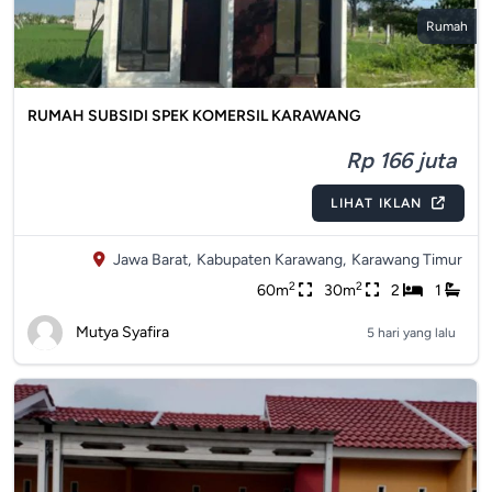
Rumah
RUMAH SUBSIDI SPEK KOMERSIL KARAWANG
Rp 166 juta
LIHAT IKLAN
Jawa Barat,
Kabupaten Karawang,
Karawang Timur
2
2
60m
30m
2
1
Mutya Syafira
5 hari yang lalu