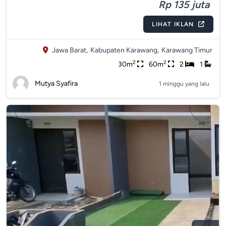
Rp 135 juta
LIHAT IKLAN
Jawa Barat,
Kabupaten Karawang,
Karawang Timur
2
2
30m
60m
2
1
Mutya Syafira
1 minggu yang lalu