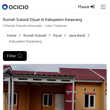
Masuk
Ope
Rumah Subsidi Dijual di
Kabupaten Karawang
3 Rumah Subsidi ditemukan - 1 dari 1 halaman
Home
Rumah Subsidi
Dijual
Jawa Barat
Kabupaten Karawang
Filter