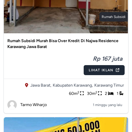
Rumah Subsidi
Rumah Subsidi Murah Bisa Over Kredit Di Najwa Residence
Karawang Jawa Barat
Rp 167 juta
LIHAT IKLAN
Jawa Barat,
Kabupaten Karawang,
Karawang Timur
2
2
60m
30m
2
1
Tarmo Wiharjo
1 minggu yang lalu