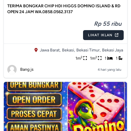
TERIMA BONGKAR CHIP HDI HIGGS DOMINO ISLAND & RD
OPEN 24 JAM WA.0858.0562.3137
Rp 55 ribu
LIHAT IKLAN
Jawa Barat,
Bekasi,
Bekasi Timur,
Bekasi Jaya
2
2
1m
1m
1
1
Bang js
4 hari yang lalu