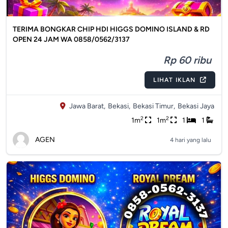
TERIMA BONGKAR CHIP HDI HIGGS DOMINO ISLAND & RD
OPEN 24 JAM WA 0858/0562/3137
Rp 60 ribu
LIHAT IKLAN
Jawa Barat,
Bekasi,
Bekasi Timur,
Bekasi Jaya
2
2
1m
1m
1
1
AGEN
4 hari yang lalu