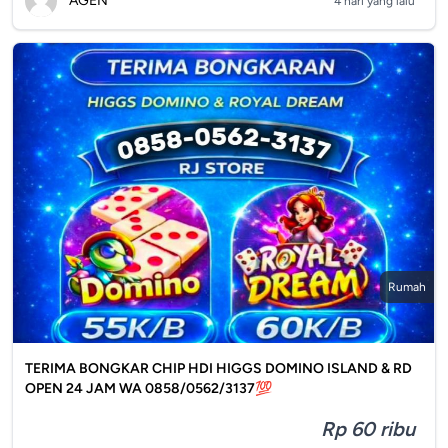
AGEN
4 hari yang lalu
Rumah
TERIMA BONGKAR CHIP HDI HIGGS DOMINO ISLAND & RD
OPEN 24 JAM WA 0858/0562/3137💯
Rp 60 ribu