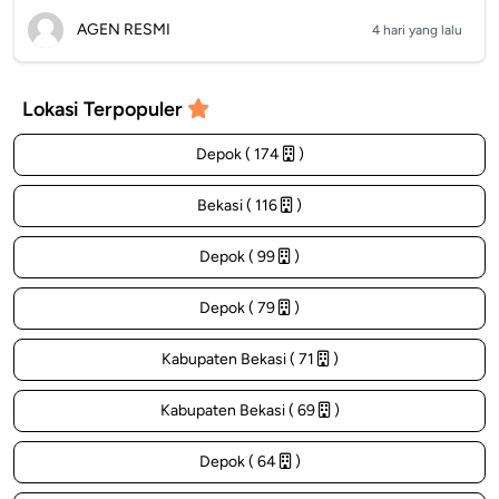
AGEN RESMI
4 hari yang lalu
Lokasi Terpopuler
Depok ( 174
)
Bekasi ( 116
)
Depok ( 99
)
Depok ( 79
)
Kabupaten Bekasi ( 71
)
Kabupaten Bekasi ( 69
)
Depok ( 64
)