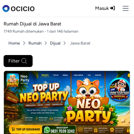
Masuk
Ope
Rumah Dijual di
Jawa Barat
1749 Rumah ditemukan - 1 dari 146 halaman
Home
Rumah
Dijual
Jawa Barat
Filter