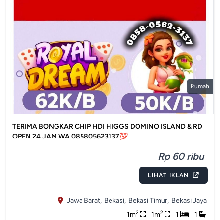
Rumah
TERIMA BONGKAR CHIP HDI HIGGS DOMINO ISLAND & RD
OPEN 24 JAM WA 085805623137💯
Rp 60 ribu
LIHAT IKLAN
Jawa Barat,
Bekasi,
Bekasi Timur,
Bekasi Jaya
2
2
1m
1m
1
1