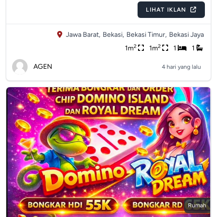
LIHAT IKLAN
Jawa Barat,
Bekasi,
Bekasi Timur,
Bekasi Jaya
2
2
1m
1m
1
1
AGEN
4 hari yang lalu
Rumah