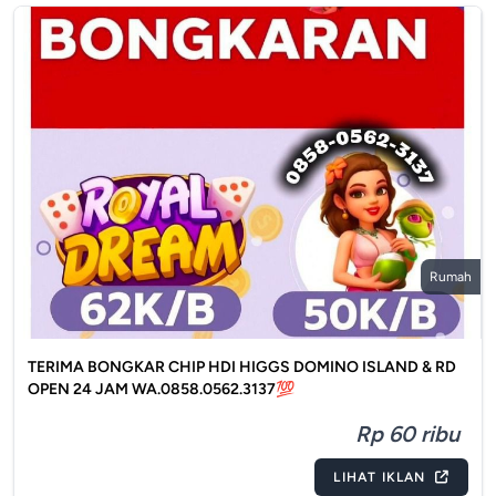
Rumah
TERIMA BONGKAR CHIP HDI HIGGS DOMINO ISLAND & RD
OPEN 24 JAM WA.0858.0562.3137💯
Rp 60 ribu
LIHAT IKLAN