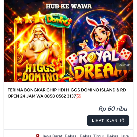
Rumah
TERIMA BONGKAR CHIP HDI HIGGS DOMINO ISLAND & RD
OPEN 24 JAM WA 0858 0562 3137💯
Rp 60 ribu
LIHAT IKLAN
Jawa Barat,
Bekasi,
Bekasi Timur,
Bekasi Jaya