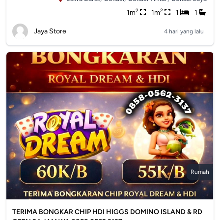
2
2
1m
1m
1
1
Jaya Store
4 hari yang lalu
Rumah
TERIMA BONGKAR CHIP HDI HIGGS DOMINO ISLAND & RD