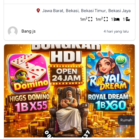
Jawa Barat,
Bekasi,
Bekasi Timur,
Bekasi Jaya
2
2
1m
1m
1
1
Bang js
4 hari yang lalu
Rumah