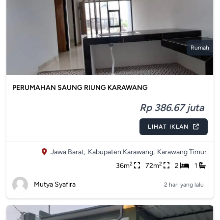
Rumah
PERUMAHAN SAUNG RIUNG KARAWANG
Rp 386.67 juta
LIHAT IKLAN
Jawa Barat,
Kabupaten Karawang,
Karawang Timur
2
2
36m
72m
2
1
Mutya Syafira
2 hari yang lalu