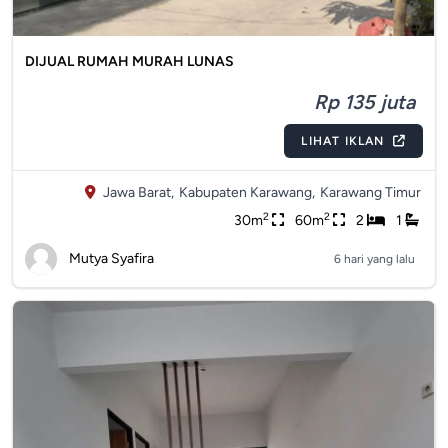
DIJUAL RUMAH MURAH LUNAS
Rp 135 juta
LIHAT IKLAN
Jawa Barat,
Kabupaten Karawang,
Karawang Timur
2
2
30m
60m
2
1
Mutya Syafira
6 hari yang lalu