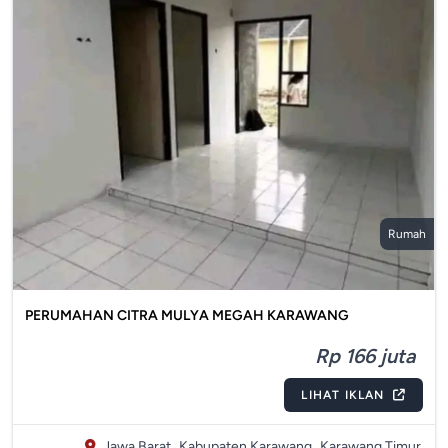
Rumah
PERUMAHAN CITRA MULYA MEGAH KARAWANG
Rp 166 juta
LIHAT IKLAN
Jawa Barat,
Kabupaten Karawang,
Karawang Timur