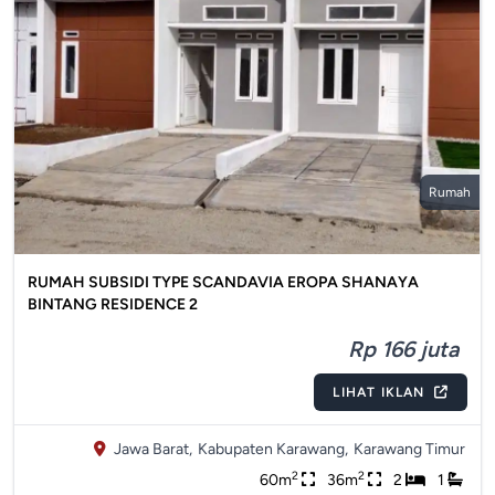
Rumah
RUMAH SUBSIDI TYPE SCANDAVIA EROPA SHANAYA
BINTANG RESIDENCE 2
Rp 166 juta
LIHAT IKLAN
Jawa Barat,
Kabupaten Karawang,
Karawang Timur
2
2
60m
36m
2
1