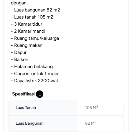
dengan;
- Luas bangunan 82 m2
- Luas tanah 105 m2
- 3 Kamar tidur
- 2 Kamar mandi
- Ruang tamu/keluarga
- Ruang makan
- Dapur
- Balkon
- Halaman belakang
- Carport untuk 1 mobil
- Daya listrik 2200 watt
Spesifikasi
2
Luas Tanah
105 M
2
Luas Bangunan
82 M