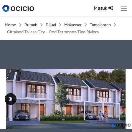
Masuk
Ope
Home
Rumah
Dijual
Makassar
Tamalanrea
Citraland Tallasa City – Red Terracotta Tipe Riviera
Previous
Next