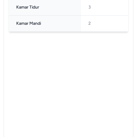
Kamar Tidur
3
Kamar Mandi
2