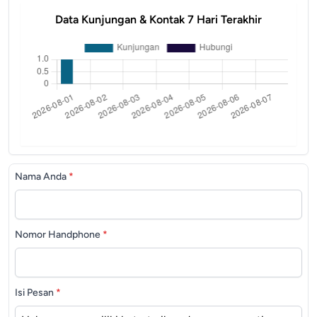
Data Kunjungan & Kontak 7 Hari Terakhir
Nama Anda
*
Nomor Handphone
*
Isi Pesan
*