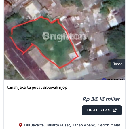
Tanah
tanah jakarta pusat dibawah njop
Rp 36.16 miliar
LIHAT IKLAN
Dki Jakarta,
Jakarta Pusat,
Tanah Abang,
Kebon Melati