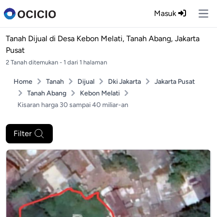
Masuk
Ope
Tanah Dijual di
Desa Kebon Melati, Tanah Abang, Jakarta
Pusat
2 Tanah ditemukan - 1 dari 1 halaman
Home
Tanah
Dijual
Dki Jakarta
Jakarta Pusat
Tanah Abang
Kebon Melati
Kisaran harga 30 sampai 40 miliar-an
Filter