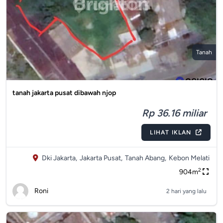
Tanah
tanah jakarta pusat dibawah njop
Rp 36.16 miliar
LIHAT IKLAN
Dki Jakarta,
Jakarta Pusat,
Tanah Abang,
Kebon Melati
2
904m
Roni
2 hari yang lalu