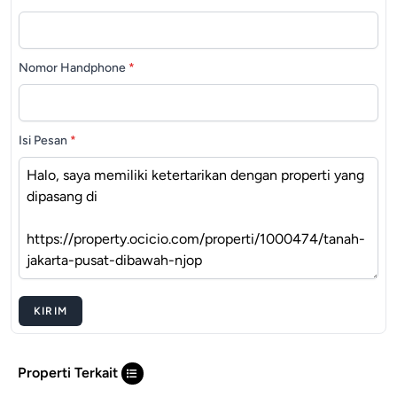
Nomor Handphone
*
Isi Pesan
*
KIRIM
Properti Terkait