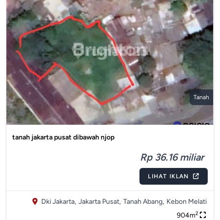
Tanah
tanah jakarta pusat dibawah njop
Rp 36.16 miliar
LIHAT IKLAN
Dki Jakarta,
Jakarta Pusat,
Tanah Abang,
Kebon Melati
2
904m