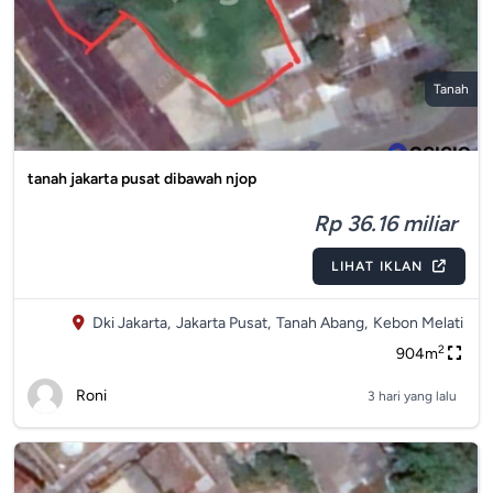
Tanah
tanah jakarta pusat dibawah njop
Rp 36.16 miliar
LIHAT IKLAN
Dki Jakarta,
Jakarta Pusat,
Tanah Abang,
Kebon Melati
2
904m
Roni
3 hari yang lalu