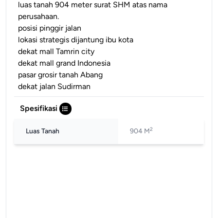
luas tanah 904 meter surat SHM atas nama
perusahaan.
posisi pinggir jalan
lokasi strategis dijantung ibu kota
dekat mall Tamrin city
dekat mall grand Indonesia
pasar grosir tanah Abang
dekat jalan Sudirman
Spesifikasi
2
Luas Tanah
904 M