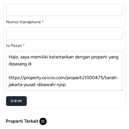
Nomor Handphone
*
Isi Pesan
*
KIRIM
Properti Terkait