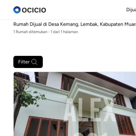
Diju
Rumah Dijual di
Desa Kemang, Lembak, Kabupaten Muar
1 Rumah ditemukan - 1 dari 1 halaman
Filter