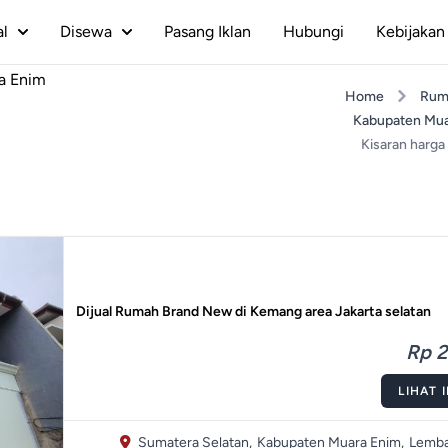
al
Disewa
Pasang Iklan
Hubungi
Kebijakan 
a Enim
Home
Rum
Kabupaten Mua
Kisaran harga
Dijual Rumah Brand New di Kemang area Jakarta selatan
Rp 2
LIHAT 
Sumatera Selatan,
Kabupaten Muara Enim,
Lemba