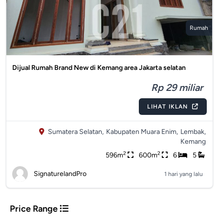
Rumah
Dijual Rumah Brand New di Kemang area Jakarta selatan
Rp 29 miliar
LIHAT IKLAN
Sumatera Selatan,
Kabupaten Muara Enim,
Lembak,
Kemang
2
2
596m
600m
6
5
SignaturelandPro
1 hari yang lalu
Price Range