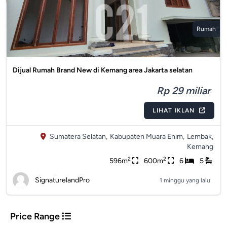
Rumah
Dijual Rumah Brand New di Kemang area Jakarta selatan
Rp 29 miliar
LIHAT IKLAN
Sumatera Selatan,
Kabupaten Muara Enim,
Lembak,
Kemang
2
2
596m
600m
6
5
SignaturelandPro
1 minggu yang lalu
Price Range