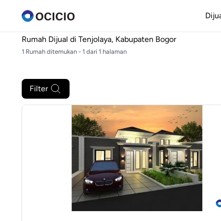
Diju
Rumah Dijual di
Tenjolaya, Kabupaten Bogor
1 Rumah ditemukan - 1 dari 1 halaman
Filter