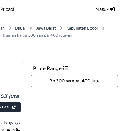
Pribadi
Masuk
ah
Dijual
Jawa Barat
Kabupaten Bogor
Kisaran harga 300 sampai 400 juta-an
Price Range
Rp 300 sampai 400 juta
93 juta
IKLAN
,
Tenjolaya
2
1