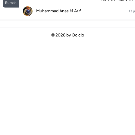
Rumah
Muhammad Anas M Arif
13 
© 2026 by
Ocicio