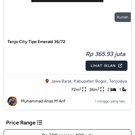
Rumah
Tenjo City Tipe Emerald 36/72
Rp 365.93 juta
LIHAT IKLAN
Jawa Barat,
Kabupaten Bogor,
Tenjolaya
2
2
72m
36m
2
1
Muhammad Anas M Arif
1 minggu yang lalu
Price Range