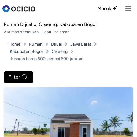
Masuk
Ope
Rumah Dijual di
Ciseeng, Kabupaten Bogor
2 Rumah ditemukan - 1 dari 1 halaman
Home
Rumah
Dijual
Jawa Barat
Kabupaten Bogor
Ciseeng
Kisaran harga 500 sampai 600 juta-an
Filter