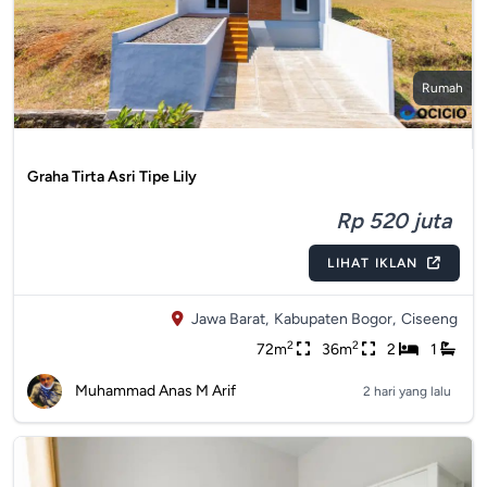
Rumah
Graha Tirta Asri Tipe Lily
Rp 520 juta
LIHAT IKLAN
Jawa Barat,
Kabupaten Bogor,
Ciseeng
2
2
72m
36m
2
1
Muhammad Anas M Arif
2 hari yang lalu