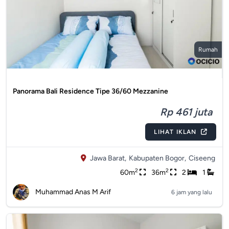
Rumah
Panorama Bali Residence Tipe 36/60 Mezzanine
Rp 461 juta
LIHAT IKLAN
Jawa Barat,
Kabupaten Bogor,
Ciseeng
2
2
60m
36m
2
1
Muhammad Anas M Arif
6 jam yang lalu