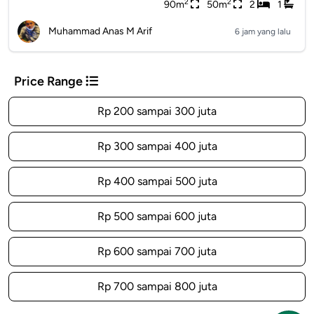
2
2
90m
50m
2
1
Muhammad Anas M Arif
6 jam yang lalu
Price Range
Rp 200 sampai 300 juta
Rp 300 sampai 400 juta
Rp 400 sampai 500 juta
Rp 500 sampai 600 juta
Rp 600 sampai 700 juta
Rp 700 sampai 800 juta