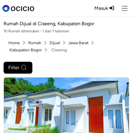
Masuk
Ope
Rumah Dijual di
Ciseeng, Kabupaten Bogor
10 Rumah ditemukan - 1 dari 1 halaman
Home
Rumah
Dijual
Jawa Barat
Kabupaten Bogor
Ciseeng
Filter