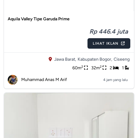
Aquila Valley Tipe Garuda Prime
Rp 446.4 juta
LIHAT IKLAN
Jawa Barat,
Kabupaten Bogor,
Ciseeng
2
2
60m
32m
2
1
Muhammad Anas M Arif
4 jam yang lalu