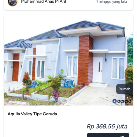
Muhammad Anas M Arif
1 minggu yang lalu
Rumah
Aquila Valley Tipe Garuda
Rp 368.55 juta