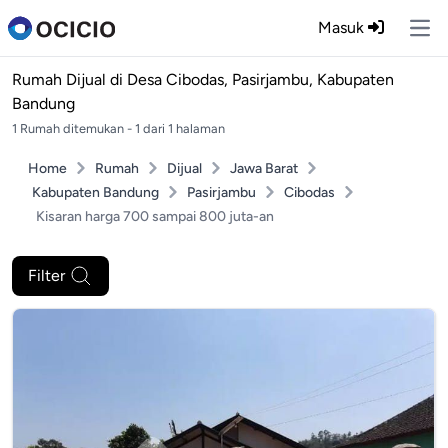
Masuk
Ope
Rumah Dijual di
Desa Cibodas, Pasirjambu, Kabupaten
Bandung
1 Rumah ditemukan - 1 dari 1 halaman
Home
Rumah
Dijual
Jawa Barat
Kabupaten Bandung
Pasirjambu
Cibodas
Kisaran harga 700 sampai 800 juta-an
Filter